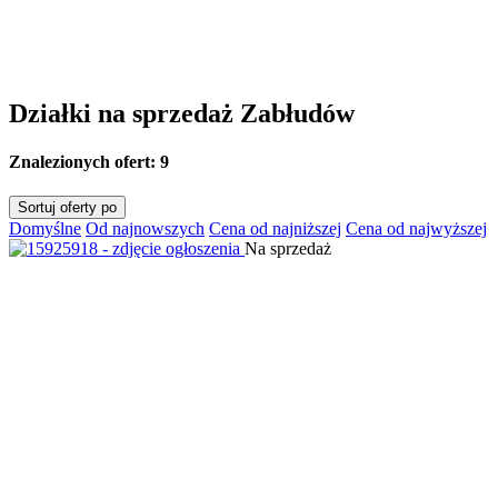
Działki na sprzedaż Zabłudów
Znalezionych ofert:
9
Sortuj oferty po
Domyślne
Od najnowszych
Cena od najniższej
Cena od najwyższej
Na sprzedaż