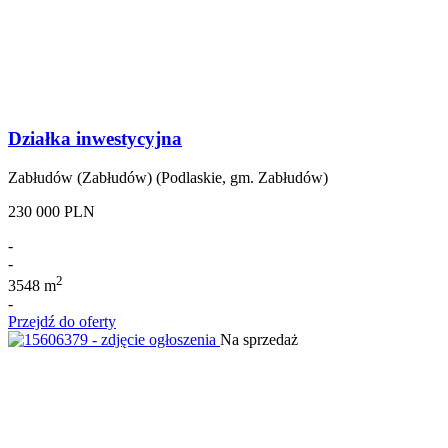
Działka inwestycyjna
Zabłudów (Zabłudów) (Podlaskie, gm. Zabłudów)
230 000 PLN
-
-
2
3548 m
-
Przejdź do oferty
Na sprzedaż