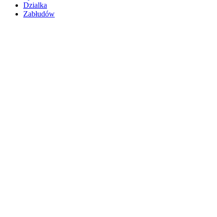
Dzialka
Zabłudów