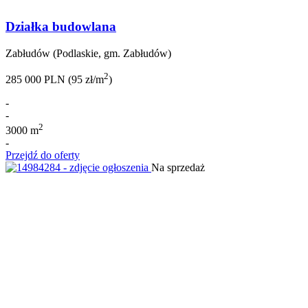
Działka budowlana
Zabłudów (Podlaskie, gm. Zabłudów)
2
285 000 PLN (95 zł/m
)
-
-
2
3000 m
-
Przejdź do oferty
Na sprzedaż