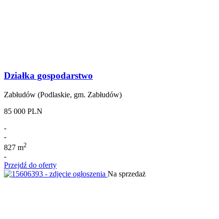
Działka gospodarstwo
Zabłudów (Podlaskie, gm. Zabłudów)
85 000 PLN
-
-
2
827 m
-
Przejdź do oferty
Na sprzedaż