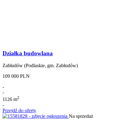
Działka budowlana
Zabłudów (Podlaskie, gm. Zabłudów)
109 000 PLN
-
-
2
1126 m
-
Przejdź do oferty
Na sprzedaż