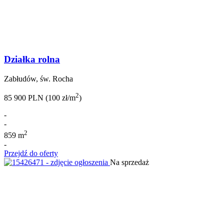
Działka rolna
Zabłudów, św. Rocha
2
85 900 PLN (100 zł/m
)
-
-
2
859 m
-
Przejdź do oferty
Na sprzedaż