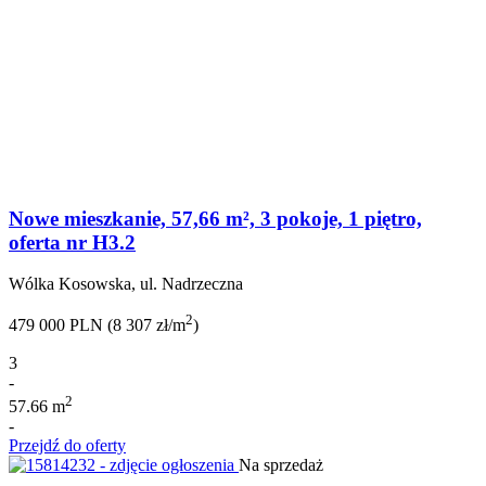
Nowe mieszkanie, 57,66 m², 3 pokoje, 1 piętro,
oferta nr H3.2
Wólka Kosowska, ul. Nadrzeczna
2
479 000 PLN (8 307 zł/m
)
3
-
2
57.66 m
-
Przejdź do oferty
Na sprzedaż