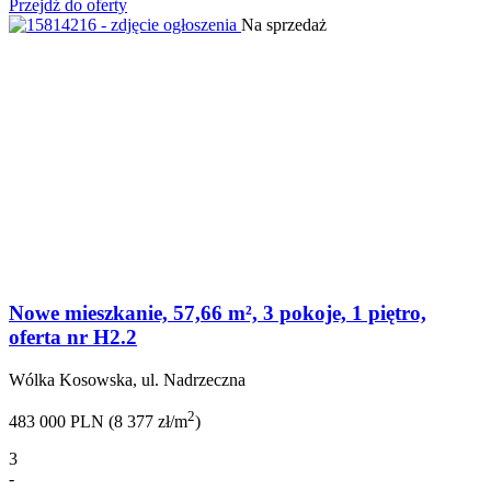
Przejdź do oferty
Na sprzedaż
Nowe mieszkanie, 57,66 m², 3 pokoje, 1 piętro,
oferta nr H2.2
Wólka Kosowska, ul. Nadrzeczna
2
483 000 PLN (8 377 zł/m
)
3
-