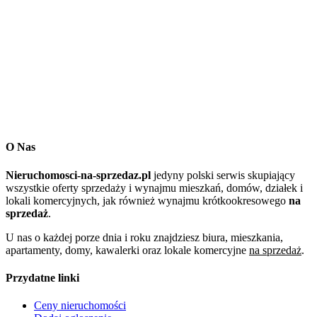
O Nas
Nieruchomosci-na-sprzedaz.pl
jedyny polski serwis skupiający
wszystkie oferty sprzedaży i wynajmu mieszkań, domów, działek i
lokali komercyjnych, jak również wynajmu krótkookresowego
na
sprzedaż
.
U nas o każdej porze dnia i roku znajdziesz biura, mieszkania,
apartamenty, domy, kawalerki oraz lokale komercyjne
na sprzedaż
.
Przydatne linki
Ceny nieruchomości