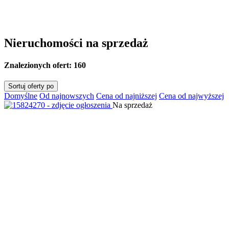
Nieruchomości na sprzedaż
Znalezionych ofert:
160
Sortuj oferty po
Domyślne
Od najnowszych
Cena od najniższej
Cena od najwyższej
Na sprzedaż