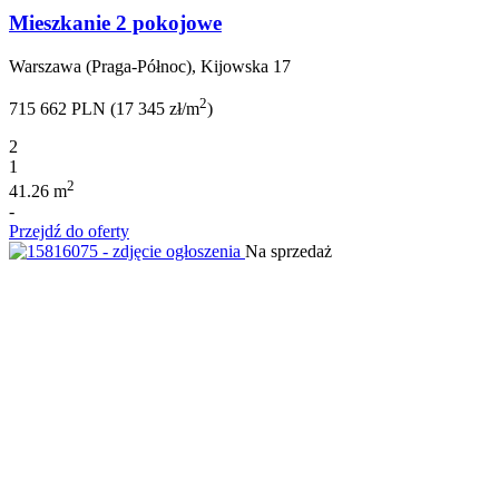
Mieszkanie 2 pokojowe
Warszawa (Praga-Północ), Kijowska 17
2
715 662 PLN (17 345 zł/m
)
2
1
2
41.26 m
-
Przejdź do oferty
Na sprzedaż