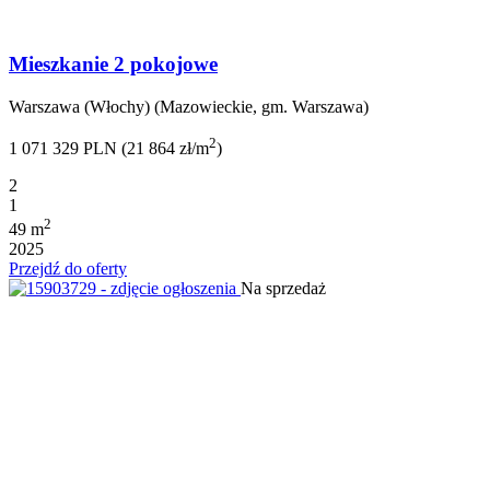
Mieszkanie 2 pokojowe
Warszawa (Włochy) (Mazowieckie, gm. Warszawa)
2
1 071 329 PLN (21 864 zł/m
)
2
1
2
49 m
2025
Przejdź do oferty
Na sprzedaż