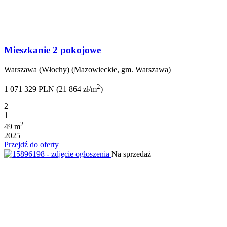
Mieszkanie 2 pokojowe
Warszawa (Włochy) (Mazowieckie, gm. Warszawa)
2
1 071 329 PLN (21 864 zł/m
)
2
1
2
49 m
2025
Przejdź do oferty
Na sprzedaż