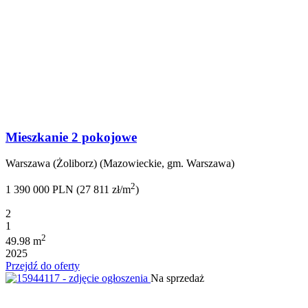
Mieszkanie 2 pokojowe
Warszawa (Żoliborz) (Mazowieckie, gm. Warszawa)
2
1 390 000 PLN (27 811 zł/m
)
2
1
2
49.98 m
2025
Przejdź do oferty
Na sprzedaż