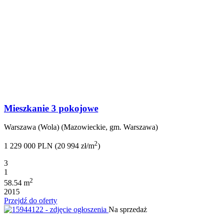
Mieszkanie 3 pokojowe
Warszawa (Wola) (Mazowieckie, gm. Warszawa)
2
1 229 000 PLN (20 994 zł/m
)
3
1
2
58.54 m
2015
Przejdź do oferty
Na sprzedaż