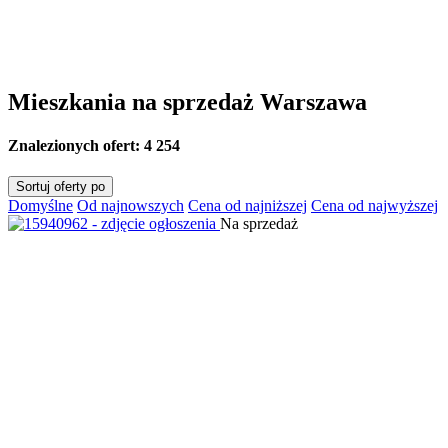
Mieszkania na sprzedaż Warszawa
Znalezionych ofert:
4 254
Sortuj oferty po
Domyślne
Od najnowszych
Cena od najniższej
Cena od najwyższej
Na sprzedaż