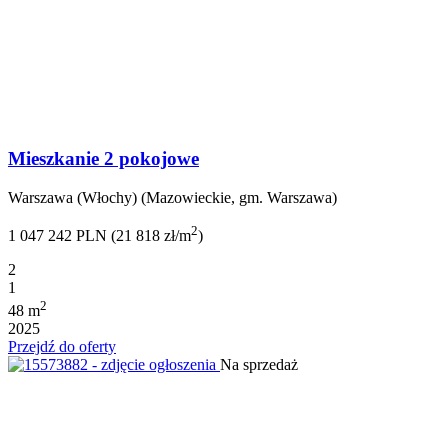
Mieszkanie 2 pokojowe
Warszawa (Włochy) (Mazowieckie, gm. Warszawa)
2
1 047 242 PLN (21 818 zł/m
)
2
1
2
48 m
2025
Przejdź do oferty
Na sprzedaż