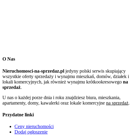
O Nas
Nieruchomosci-na-sprzedaz.pl
jedyny polski serwis skupiający
wszystkie oferty sprzedaży i wynajmu mieszkań, domów, działek i
lokali komercyjnych, jak również wynajmu krótkookresowego
na
sprzedaż
.
U nas o każdej porze dnia i roku znajdziesz biura, mieszkania,
apartamenty, domy, kawalerki oraz lokale komercyjne
na sprzedaż
.
Przydatne linki
Ceny nieruchomości
Dodaj ogłoszenie