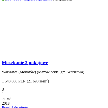
Mieszkanie 3 pokojowe
Warszawa (Mokotów) (Mazowieckie, gm. Warszawa)
2
1 540 000 PLN (21 690 zł/m
)
3
1
2
71 m
2018
Przejdź do oferty