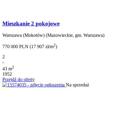
Mieszkanie 2 pokojowe
Warszawa (Mokotów) (Mazowieckie, gm. Warszawa)
2
770 000 PLN (17 907 zł/m
)
2
-
2
43 m
1952
Przejdź do oferty
Na sprzedaż