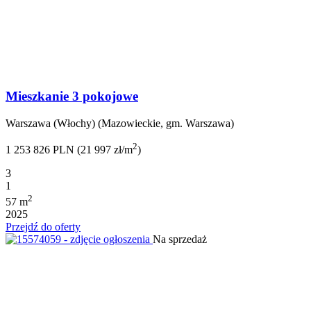
Mieszkanie 3 pokojowe
Warszawa (Włochy) (Mazowieckie, gm. Warszawa)
2
1 253 826 PLN (21 997 zł/m
)
3
1
2
57 m
2025
Przejdź do oferty
Na sprzedaż