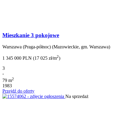
Mieszkanie 3 pokojowe
Warszawa (Praga-północ) (Mazowieckie, gm. Warszawa)
2
1 345 000 PLN (17 025 zł/m
)
3
-
2
79 m
1983
Przejdź do oferty
Na sprzedaż