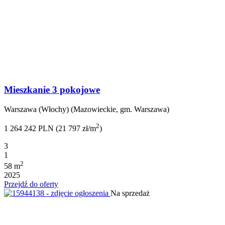
Mieszkanie 3 pokojowe
Warszawa (Włochy) (Mazowieckie, gm. Warszawa)
2
1 264 242 PLN (21 797 zł/m
)
3
1
2
58 m
2025
Przejdź do oferty
Na sprzedaż