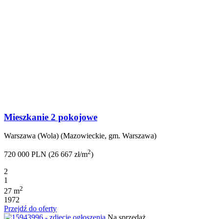
Mieszkanie 2 pokojowe
Warszawa (Wola) (Mazowieckie, gm. Warszawa)
2
720 000 PLN (26 667 zł/m
)
2
1
2
27 m
1972
Przejdź do oferty
Na sprzedaż