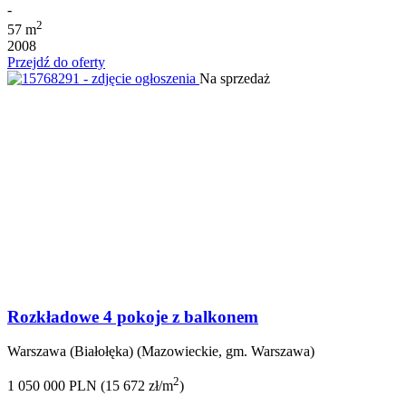
-
2
57 m
2008
Przejdź do oferty
Na sprzedaż
Rozkładowe 4 pokoje z balkonem
Warszawa (Białołęka) (Mazowieckie, gm. Warszawa)
2
1 050 000 PLN (15 672 zł/m
)