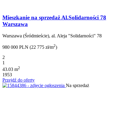
Mieszkanie na sprzedaż Al.Solidarności 78
Warszawa
Warszawa (Śródmieście), al. Aleja "Solidarności" 78
2
980 000 PLN (22 775 zł/m
)
2
1
2
43.03 m
1953
Przejdź do oferty
Na sprzedaż