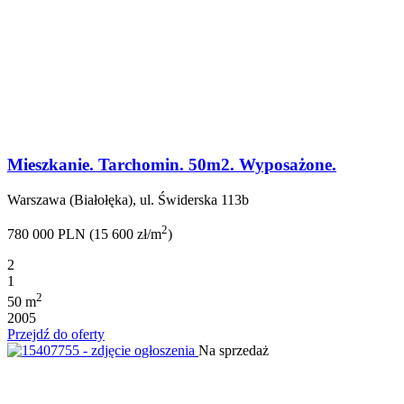
Mieszkanie. Tarchomin. 50m2. Wyposażone.
Warszawa (Białołęka), ul. Świderska 113b
2
780 000 PLN (15 600 zł/m
)
2
1
2
50 m
2005
Przejdź do oferty
Na sprzedaż