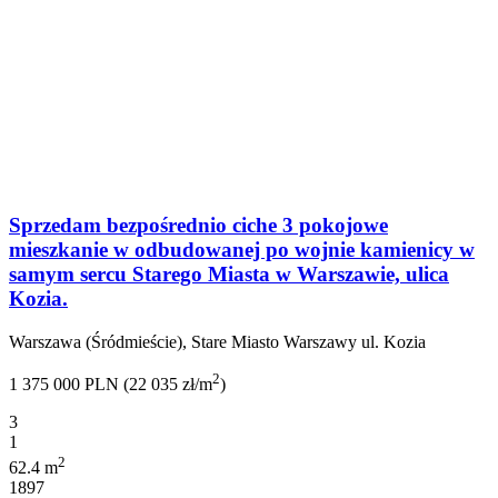
Sprzedam bezpośrednio ciche 3 pokojowe
mieszkanie w odbudowanej po wojnie kamienicy w
samym sercu Starego Miasta w Warszawie, ulica
Kozia.
Warszawa (Śródmieście), Stare Miasto Warszawy ul. Kozia
2
1 375 000 PLN (22 035 zł/m
)
3
1
2
62.4 m
1897