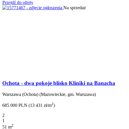
Przejdź do oferty
Na sprzedaż
Ochota - dwa pokoje blisko Kliniki na Banacha
Warszawa (Ochota) (Mazowieckie, gm. Warszawa)
2
685 000 PLN (13 431 zł/m
)
2
1
2
51 m