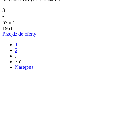
3
-
2
53 m
1961
Przejdź do oferty
1
2
...
355
Następna