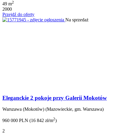
2
49 m
2000
Przejdź do oferty
Na sprzedaż
Eleganckie 2 pokoje przy Galerii Mokotów
Warszawa (Mokotów) (Mazowieckie, gm. Warszawa)
2
960 000 PLN (16 842 zł/m
)
2