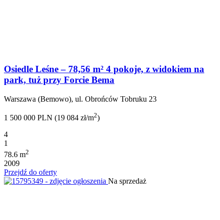
Osiedle Leśne – 78,56 m² 4 pokoje, z widokiem na
park, tuż przy Forcie Bema
Warszawa (Bemowo), ul. Obrońców Tobruku 23
2
1 500 000 PLN (19 084 zł/m
)
4
1
2
78.6 m
2009
Przejdź do oferty
Na sprzedaż