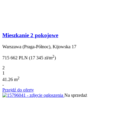
Mieszkanie 2 pokojowe
Warszawa (Praga-Północ), Kijowska 17
2
715 662 PLN (17 345 zł/m
)
2
1
2
41.26 m
-
Przejdź do oferty
Na sprzedaż