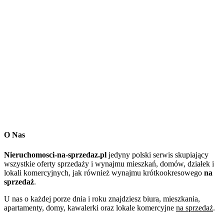
O Nas
Nieruchomosci-na-sprzedaz.pl
jedyny polski serwis skupiający
wszystkie oferty sprzedaży i wynajmu mieszkań, domów, działek i
lokali komercyjnych, jak również wynajmu krótkookresowego
na
sprzedaż
.
U nas o każdej porze dnia i roku znajdziesz biura, mieszkania,
apartamenty, domy, kawalerki oraz lokale komercyjne
na sprzedaż
.