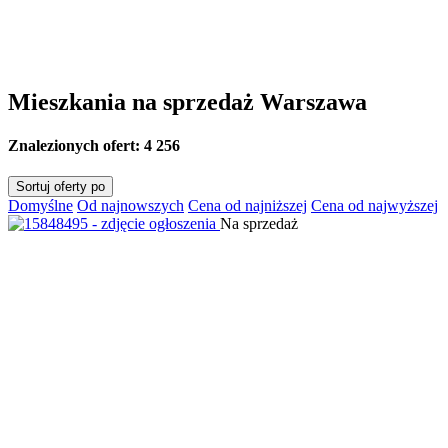
Mieszkania na sprzedaż Warszawa
Znalezionych ofert:
4 256
Sortuj oferty po
Domyślne
Od najnowszych
Cena od najniższej
Cena od najwyższej
Na sprzedaż