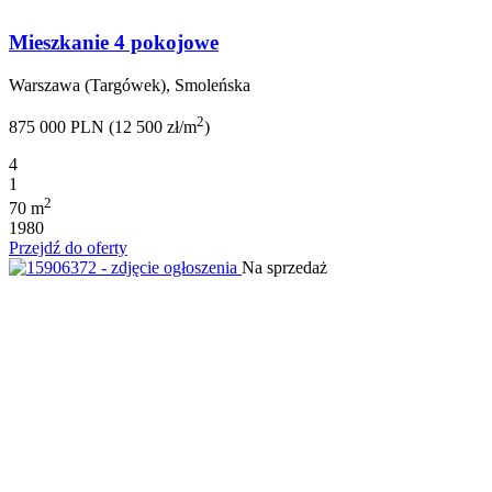
Mieszkanie 4 pokojowe
Warszawa (Targówek), Smoleńska
2
875 000 PLN (12 500 zł/m
)
4
1
2
70 m
1980
Przejdź do oferty
Na sprzedaż