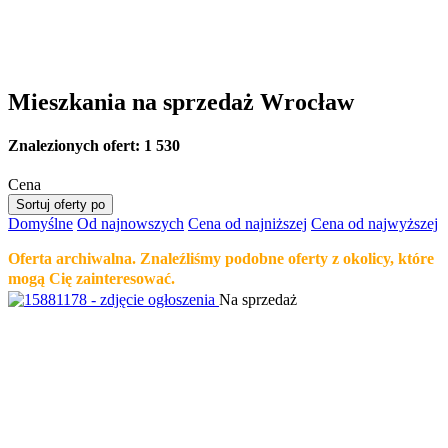
Mieszkania na sprzedaż Wrocław
Znalezionych ofert:
1 530
Cena
Sortuj oferty po
Domyślne
Od najnowszych
Cena od najniższej
Cena od najwyższej
Oferta archiwalna. Znaleźliśmy podobne oferty z okolicy, które
mogą Cię zainteresować.
Na sprzedaż