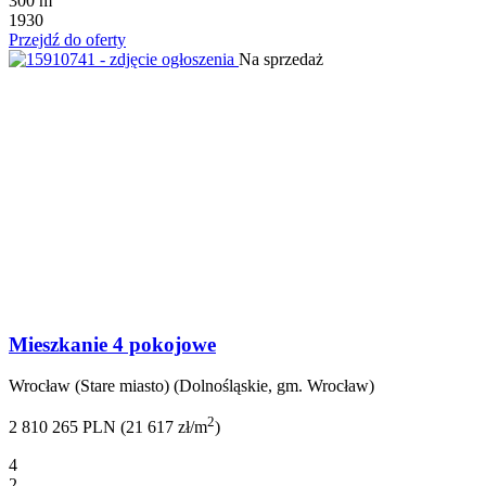
300 m
1930
Przejdź do oferty
Na sprzedaż
Mieszkanie 4 pokojowe
Wrocław (Stare miasto) (Dolnośląskie, gm. Wrocław)
2
2 810 265 PLN (21 617 zł/m
)
4
2