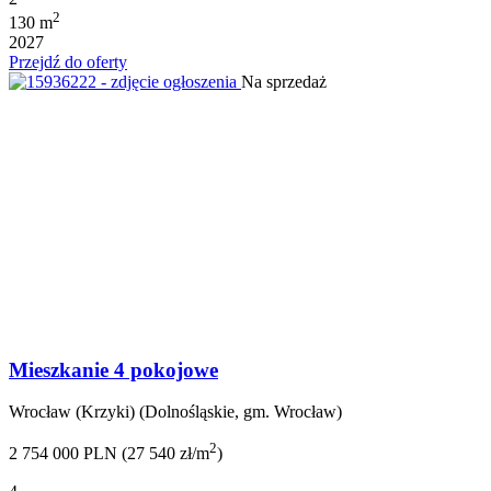
2
130 m
2027
Przejdź do oferty
Na sprzedaż
Mieszkanie 4 pokojowe
Wrocław (Krzyki) (Dolnośląskie, gm. Wrocław)
2
2 754 000 PLN (27 540 zł/m
)