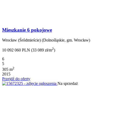
Mieszkanie 6 pokojowe
Wrocław (Śródmieście) (Dolnośląskie, gm. Wrocław)
2
10 092 060 PLN (33 089 zł/m
)
6
5
2
305 m
2015
Przejdź do oferty
Na sprzedaż