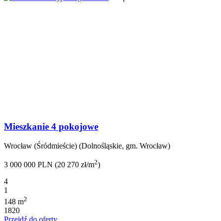
Mieszkanie 4 pokojowe
Wrocław (Śródmieście) (Dolnośląskie, gm. Wrocław)
2
3 000 000 PLN (20 270 zł/m
)
4
1
2
148 m
1820
Przejdź do oferty