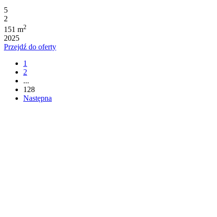
5
2
2
151 m
2025
Przejdź do oferty
1
2
...
128
Następna