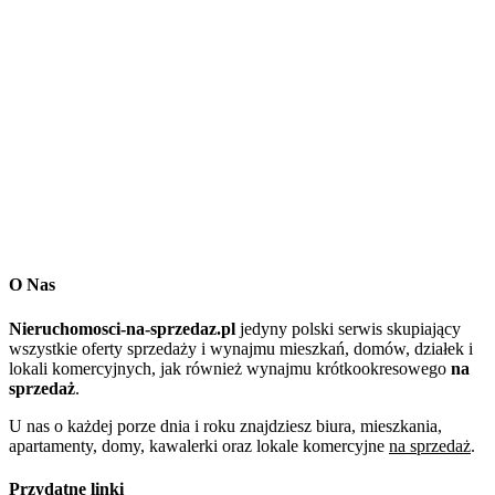
O Nas
Nieruchomosci-na-sprzedaz.pl
jedyny polski serwis skupiający
wszystkie oferty sprzedaży i wynajmu mieszkań, domów, działek i
lokali komercyjnych, jak również wynajmu krótkookresowego
na
sprzedaż
.
U nas o każdej porze dnia i roku znajdziesz biura, mieszkania,
apartamenty, domy, kawalerki oraz lokale komercyjne
na sprzedaż
.
Przydatne linki