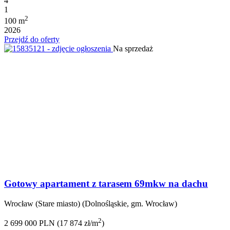
4
1
2
100 m
2026
Przejdź do oferty
Na sprzedaż
Gotowy apartament z tarasem 69mkw na dachu
Wrocław (Stare miasto) (Dolnośląskie, gm. Wrocław)
2
2 699 000 PLN (17 874 zł/m
)