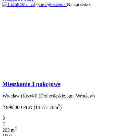
Na sprzedaż
Mieszkanie 3 pokojowe
Wrocław (Krzyki) (Dolnośląskie, gm. Wrocław)
2
2 999 000 PLN (14 773 zł/m
)
3
2
2
203 m
1907