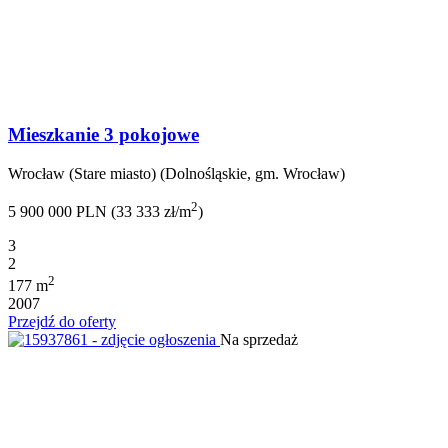
Mieszkanie 3 pokojowe
Wrocław (Stare miasto) (Dolnośląskie, gm. Wrocław)
2
5 900 000 PLN (33 333 zł/m
)
3
2
2
177 m
2007
Przejdź do oferty
Na sprzedaż