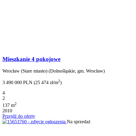
Mieszkanie 4 pokojowe
Wrocław (Stare miasto) (Dolnośląskie, gm. Wrocław)
2
3 490 000 PLN (25 474 zł/m
)
4
2
2
137 m
2010
Przejdź do oferty
Na sprzedaż