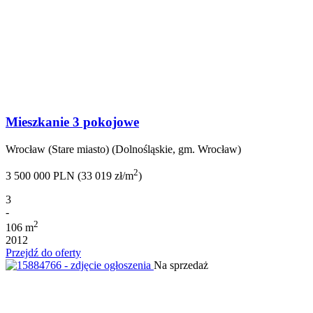
Mieszkanie 3 pokojowe
Wrocław (Stare miasto) (Dolnośląskie, gm. Wrocław)
2
3 500 000 PLN (33 019 zł/m
)
3
-
2
106 m
2012
Przejdź do oferty
Na sprzedaż