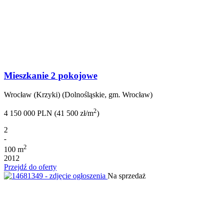
Mieszkanie 2 pokojowe
Wrocław (Krzyki) (Dolnośląskie, gm. Wrocław)
2
4 150 000 PLN (41 500 zł/m
)
2
-
2
100 m
2012
Przejdź do oferty
Na sprzedaż