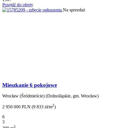
Przejdź do oferty
Na sprzedaż
Mieszkanie 6 pokojowe
Wrocław (Śródmieście) (Dolnośląskie, gm. Wrocław)
2
2 950 000 PLN (9 833 zł/m
)
6
3
2