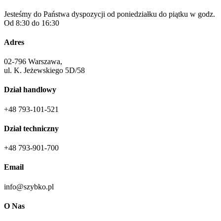
Jesteśmy do Państwa dyspozycji od poniedziałku do piątku w godz.
Od 8:30 do 16:30
Adres
02-796 Warszawa,
ul. K. Jeżewskiego 5D/58
Dział handlowy
+48 793-101-521
Dział techniczny
+48 793-901-700
Email
info@szybko.pl
O Nas