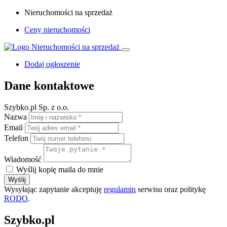
Nieruchomości na sprzedaż
Ceny nieruchomości
Dodaj ogłoszenie
Dane kontaktowe
Szybko.pl Sp. z o.o.
Nazwa
Email
Telefon
Wiadomość
Wyślij kopię maila do mnie
Wyślij
Wysyłając zapytanie akceptuję
regulamin
serwisu oraz politykę
RODO
.
Szybko.pl