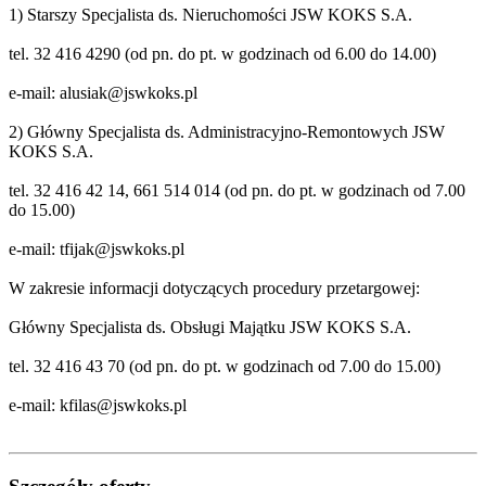
1) Starszy Specjalista ds. Nieruchomości JSW KOKS S.A.
tel. 32 416 4290 (od pn. do pt. w godzinach od 6.00 do 14.00)
e-mail:
alusiak@jswkoks.pl
2) Główny Specjalista ds. Administracyjno-Remontowych JSW
KOKS S.A.
tel. 32 416 42 14, 661 514 014 (od pn. do pt. w godzinach od 7.00
do 15.00)
e-mail:
tfijak@jswkoks.pl
W zakresie informacji dotyczących procedury przetargowej:
Główny Specjalista ds. Obsługi Majątku JSW KOKS S.A.
tel. 32 416 43 70 (od pn. do pt. w godzinach od 7.00 do 15.00)
e-mail:
kfilas@jswkoks.pl