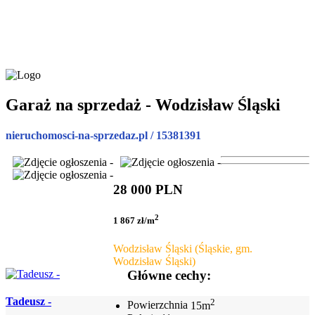
Garaż na sprzedaż - Wodzisław Śląski
nieruchomosci-na-sprzedaz.pl / 15381391
28 000 PLN
2
1 867 zł/m
Wodzisław Śląski (Śląskie, gm.
Wodzisław Śląski)
Główne cechy:
Tadeusz -
2
Powierzchnia
15m