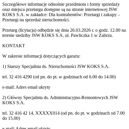
Szczegółowe informacje odnośnie przedmiotu i formy sprzedaży
oraz miejsca przetargu dostępne są na stronie internetowej JSW
KOKS S.A. w zakładce: Dla kontrahentów: Przetargi i zakupy –
Przetargi na sprzedaż nieruchomości.
Przetarg (licytacja) odbędzie się dnia 26.03.2026 r. o godz. 12.00 na
terenie siedziby JSW KOKS S.A. ul. Pawliczka 1 w Zabrzu.
KONTAKT
W zakresie informacji dotyczących garażu:
1) Starszy Specjalista ds. Nieruchomości JSW KOKS S.A.
tel. 32 416 4290 (od pn. do pt. w godzinach od 6.00 do 14.00)
e-mail:
Adres email ukryty
2) Główny Specjalista ds. Administracyjno-Remontowych JSW
KOKS S.A.
tel. 32 416 42 14,
XXXXX014
(od pn. do pt. w godzinach od 7.00
do 15.00)
e-mail:
Adres email ukryty