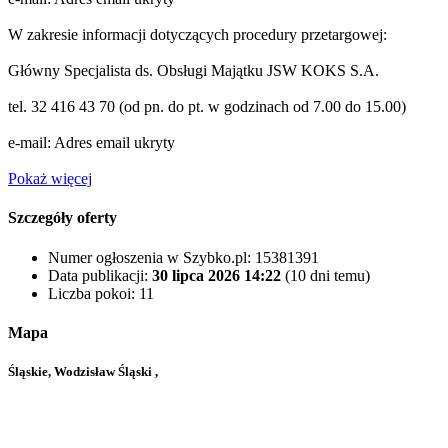
W zakresie informacji dotyczących procedury przetargowej:
Główny Specjalista ds. Obsługi Majątku JSW KOKS S.A.
tel. 32 416 43 70 (od pn. do pt. w godzinach od 7.00 do 15.00)
e-mail:
Adres email ukryty
Pokaż więcej
Szczegóły oferty
Numer ogłoszenia w Szybko.pl:
15381391
Data publikacji:
30 lipca 2026 14:22
(10 dni temu)
Liczba pokoi:
11
Mapa
Śląskie, Wodzisław Śląski ,