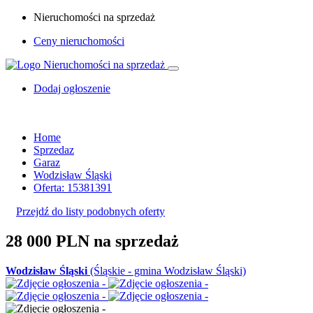
Nieruchomości na sprzedaż
Ceny nieruchomości
Dodaj ogłoszenie
Home
Sprzedaz
Garaz
Wodzisław Śląski
Oferta: 15381391
Przejdź do listy podobnych oferty
28 000 PLN
na sprzedaż
Wodzisław Śląski
(Śląskie - gmina Wodzisław Śląski)