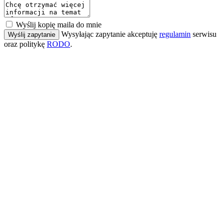
Wyślij kopię maila do mnie
Wysyłając zapytanie akceptuję
regulamin
serwisu
Wyślij zapytanie
oraz politykę
RODO
.