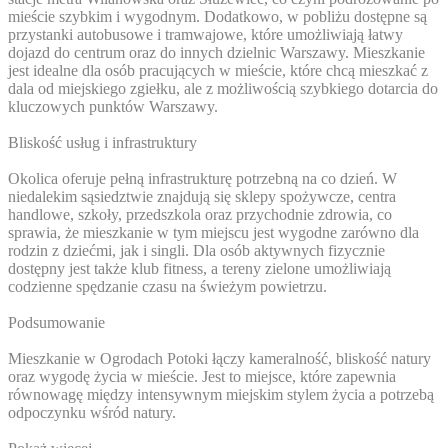
mieście szybkim i wygodnym. Dodatkowo, w pobliżu dostępne są
przystanki autobusowe i tramwajowe, które umożliwiają łatwy
dojazd do centrum oraz do innych dzielnic Warszawy. Mieszkanie
jest idealne dla osób pracujących w mieście, które chcą mieszkać z
dala od miejskiego zgiełku, ale z możliwością szybkiego dotarcia do
kluczowych punktów Warszawy.
Bliskość usług i infrastruktury
Okolica oferuje pełną infrastrukturę potrzebną na co dzień. W
niedalekim sąsiedztwie znajdują się sklepy spożywcze, centra
handlowe, szkoły, przedszkola oraz przychodnie zdrowia, co
sprawia, że mieszkanie w tym miejscu jest wygodne zarówno dla
rodzin z dziećmi, jak i singli. Dla osób aktywnych fizycznie
dostępny jest także klub fitness, a tereny zielone umożliwiają
codzienne spędzanie czasu na świeżym powietrzu.
Podsumowanie
Mieszkanie w Ogrodach Potoki łączy kameralność, bliskość natury
oraz wygodę życia w mieście. Jest to miejsce, które zapewnia
równowagę między intensywnym miejskim stylem życia a potrzebą
odpoczynku wśród natury.