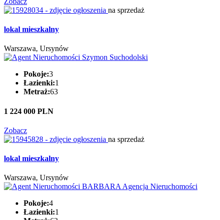
Zobacz
na sprzedaż
lokal mieszkalny
Warszawa, Ursynów
Pokoje:
3
Łazienki:
1
Metraż:
63
1 224 000 PLN
Zobacz
na sprzedaż
lokal mieszkalny
Warszawa, Ursynów
Pokoje:
4
Łazienki:
1