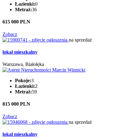
Łazienki:
0
Metraż:
36
615 000 PLN
Zobacz
na sprzedaż
lokal mieszkalny
Warszawa, Białołęka
Pokoje:
3
Łazienki:
2
Metraż:
59
815 000 PLN
Zobacz
na sprzedaż
lokal mieszkalny