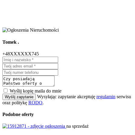
Tomek .
+48XXXXXX745
Wyślij kopię maila do mnie
Wysyłając zapytanie akceptuję
regulamin
serwisu
Wyślij zapytanie
oraz politykę
RODO
.
Podobne oferty
na sprzedaż