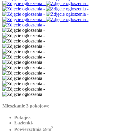
Mieszkanie 3 pokojowe
Pokoje
3
Łazienki
-
2
Powierzchnia
69m