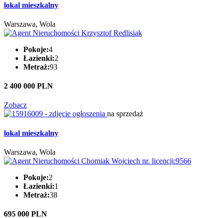
lokal mieszkalny
Warszawa, Wola
Pokoje:
4
Łazienki:
2
Metraż:
93
2 400 000 PLN
Zobacz
na sprzedaż
lokal mieszkalny
Warszawa, Wola
Pokoje:
2
Łazienki:
1
Metraż:
38
695 000 PLN