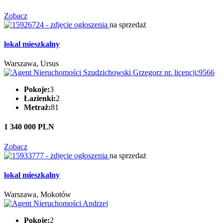
Zobacz
na sprzedaż
lokal mieszkalny
Warszawa, Ursus
Pokoje:
3
Łazienki:
2
Metraż:
81
1 340 000 PLN
Zobacz
na sprzedaż
lokal mieszkalny
Warszawa, Mokotów
Pokoje:
2