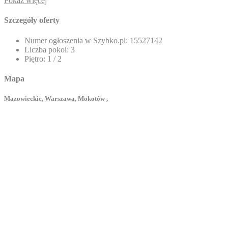
Pokaż więcej
Szczegóły oferty
Numer ogłoszenia w Szybko.pl:
15527142
Liczba pokoi:
3
Piętro:
1 / 2
Mapa
Mazowieckie, Warszawa, Mokotów ,