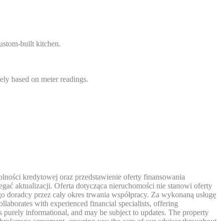
ustom-built kitchen.
tely based on meter readings.
ności kredytowej oraz przedstawienie oferty finansowania
gać aktualizacji. Oferta dotycząca nieruchomości nie stanowi oferty
go doradcy przez cały okres trwania współpracy. Za wykonaną usługę
orates with experienced financial specialists, offering
is purely informational, and may be subject to updates. The property