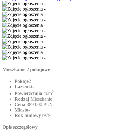
Mieszkanie 2 pokojowe
Pokoje
2
Łazienki
-
2
Powierzchnia
46m
Rodzaj
Mieszkanie
Cena
389 000 PLN
Miasto
-
Rok budowy
1979
Opis szczegółowy