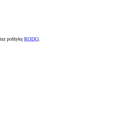
raz politykę
RODO
.