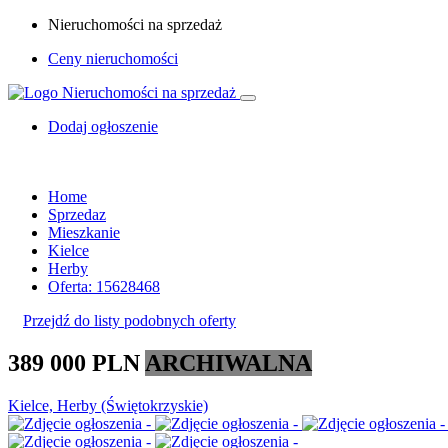
Nieruchomości na sprzedaż
Ceny nieruchomości
Dodaj ogłoszenie
Home
Sprzedaz
Mieszkanie
Kielce
Herby
Oferta: 15628468
Przejdź do listy podobnych oferty
389 000 PLN
ARCHIWALNA
Kielce, Herby (Świętokrzyskie)