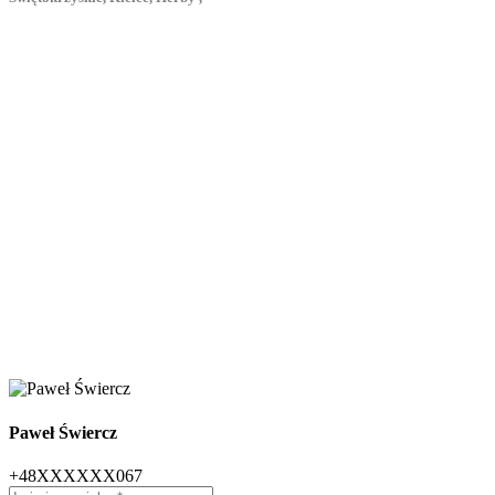
Paweł Świercz
+48XXXXXX067