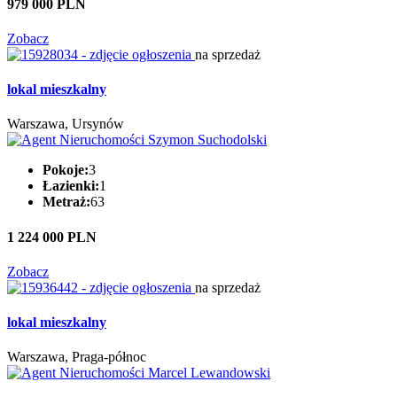
979 000 PLN
Zobacz
na sprzedaż
lokal mieszkalny
Warszawa, Ursynów
Pokoje:
3
Łazienki:
1
Metraż:
63
1 224 000 PLN
Zobacz
na sprzedaż
lokal mieszkalny
Warszawa, Praga-północ