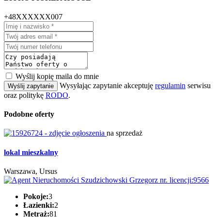
+48XXXXXX007
Wyślij kopię maila do mnie
Wysyłając zapytanie akceptuję
regulamin
serwisu
Wyślij zapytanie
oraz politykę
RODO
.
Podobne oferty
na sprzedaż
lokal mieszkalny
Warszawa, Ursus
Pokoje:
3
Łazienki:
2
Metraż:
81