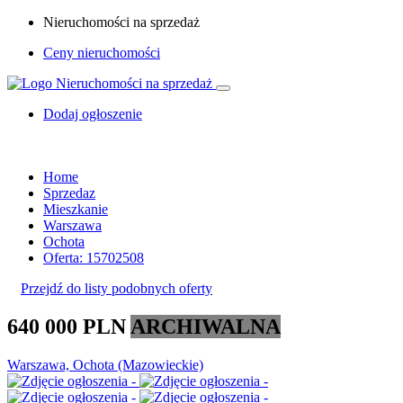
Nieruchomości na sprzedaż
Ceny nieruchomości
Dodaj ogłoszenie
Home
Sprzedaz
Mieszkanie
Warszawa
Ochota
Oferta: 15702508
Przejdź do listy podobnych oferty
640 000 PLN
ARCHIWALNA
Warszawa, Ochota (Mazowieckie)