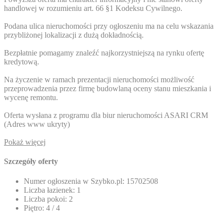
handlowej w rozumieniu art. 66 §1 Kodeksu Cywilnego.
Podana ulica nieruchomości przy ogłoszeniu ma na celu wskazania
przybliżonej lokalizacji z dużą dokładnością.
Bezpłatnie pomagamy znaleźć najkorzystniejszą na rynku ofertę
kredytową.
Na życzenie w ramach prezentacji nieruchomości możliwość
przeprowadzenia przez firmę budowlaną oceny stanu mieszkania i
wycenę remontu.
Oferta wysłana z programu dla biur nieruchomości ASARI CRM
(
Adres www ukryty
)
Pokaż więcej
Szczegóły oferty
Numer ogłoszenia w Szybko.pl:
15702508
Liczba łazienek:
1
Liczba pokoi:
2
Piętro:
4 / 4