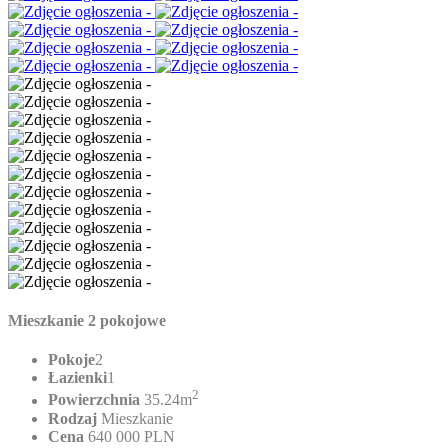
Mieszkanie 2 pokojowe
Pokoje
2
Łazienki
1
2
Powierzchnia
35.24m
Rodzaj
Mieszkanie
Cena
640 000 PLN