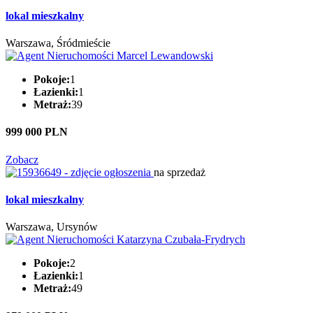
lokal mieszkalny
Warszawa, Śródmieście
Pokoje:
1
Łazienki:
1
Metraż:
39
999 000 PLN
Zobacz
na sprzedaż
lokal mieszkalny
Warszawa, Ursynów
Pokoje:
2
Łazienki:
1
Metraż:
49