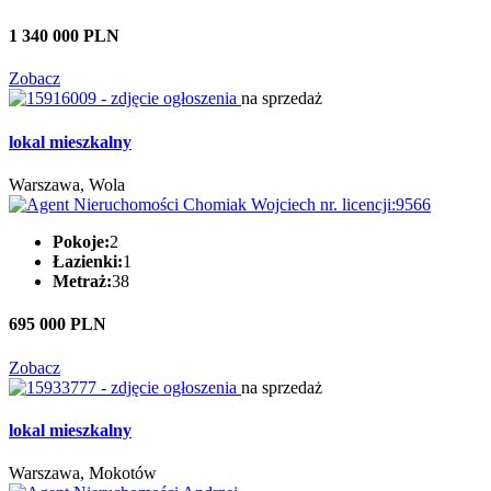
1 340 000 PLN
Zobacz
na sprzedaż
lokal mieszkalny
Warszawa, Wola
Pokoje:
2
Łazienki:
1
Metraż:
38
695 000 PLN
Zobacz
na sprzedaż
lokal mieszkalny
Warszawa, Mokotów