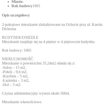
Miasto
-
Rok budowy
1965
Opis szczegółowy
2-pokojowe mieszkanie zlokalizowane na Ochocie przy ul. Karola
Dickensa
BUDYNEK/OSIEDLE
Mieszkanie znajduje się na 4 piętrze w 4 piętrowym budynku.
Rok budowy: 1965
NIERUCHOMOŚĆ
Mieszkanie o powierzchni 35,24m2 składa się z:
-Salon – 15 m2,
-Pokój – 9,6 m2,
-Kuchnia – 5 m2,
-Łazienka – 3 m2,
-Hol – 3 m2.
Czynsz administracyjny wynosi około 500zł.
Mieszkanie własnościowe.