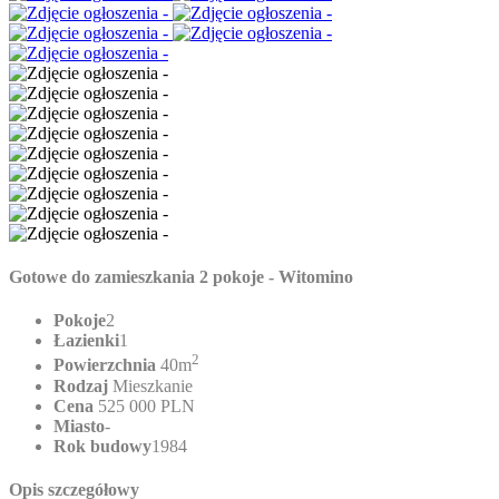
Gotowe do zamieszkania 2 pokoje - Witomino
Pokoje
2
Łazienki
1
2
Powierzchnia
40m
Rodzaj
Mieszkanie
Cena
525 000 PLN
Miasto
-
Rok budowy
1984
Opis szczegółowy