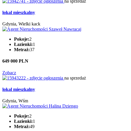
na sprzedaż
lokal mieszkalny
Gdynia, Wielki kack
Pokoje:
2
Łazienki:
1
Metraż:
37
649 000 PLN
Zobacz
na sprzedaż
lokal mieszkalny
Gdynia, Wśm
Pokoje:
2
Łazienki:
1
Metraż:
49