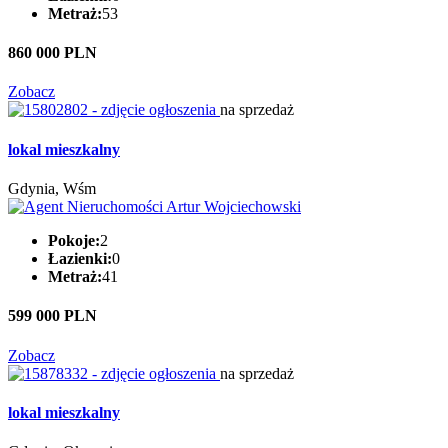
Metraż:
53
860 000 PLN
Zobacz
na sprzedaż
lokal mieszkalny
Gdynia, Wśm
Pokoje:
2
Łazienki:
0
Metraż:
41
599 000 PLN
Zobacz
na sprzedaż
lokal mieszkalny