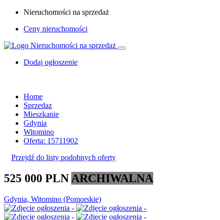
Nieruchomości na sprzedaż
Ceny nieruchomości
Dodaj ogłoszenie
Home
Sprzedaz
Mieszkanie
Gdynia
Witomino
Oferta: 15711902
Przejdź do listy podobnych oferty
525 000 PLN
ARCHIWALNA
Gdynia, Witomino (Pomorskie)