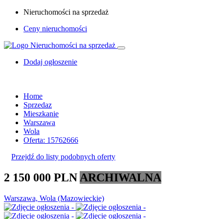
Nieruchomości na sprzedaż
Ceny nieruchomości
Dodaj ogłoszenie
Home
Sprzedaz
Mieszkanie
Warszawa
Wola
Oferta: 15762666
Przejdź do listy podobnych oferty
2 150 000 PLN
ARCHIWALNA
Warszawa, Wola (Mazowieckie)