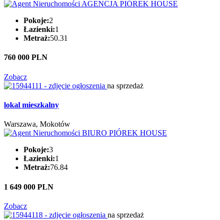
Pokoje:
2
Łazienki:
1
Metraż:
50.31
760 000 PLN
Zobacz
na sprzedaż
lokal mieszkalny
Warszawa, Mokotów
Pokoje:
3
Łazienki:
1
Metraż:
76.84
1 649 000 PLN
Zobacz
na sprzedaż