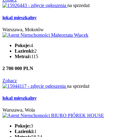
na sprzedaż
lokal mieszkalny
Warszawa, Mokotów
Pokoje:
4
Łazienki:
2
Metraż:
115
2 700 000 PLN
Zobacz
na sprzedaż
lokal mieszkalny
Warszawa, Wola
Pokoje:
3
Łazienki:
1
Metraż:
58.54