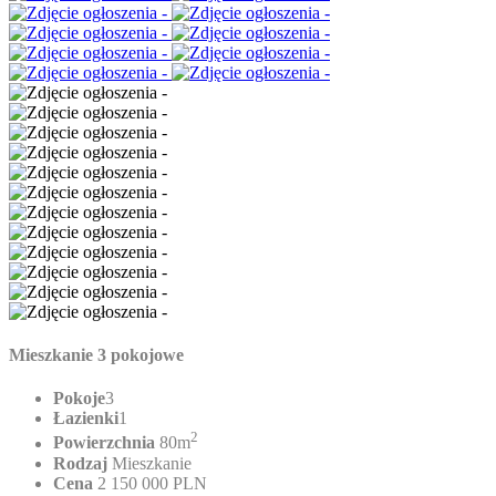
Mieszkanie 3 pokojowe
Pokoje
3
Łazienki
1
2
Powierzchnia
80m
Rodzaj
Mieszkanie
Cena
2 150 000 PLN