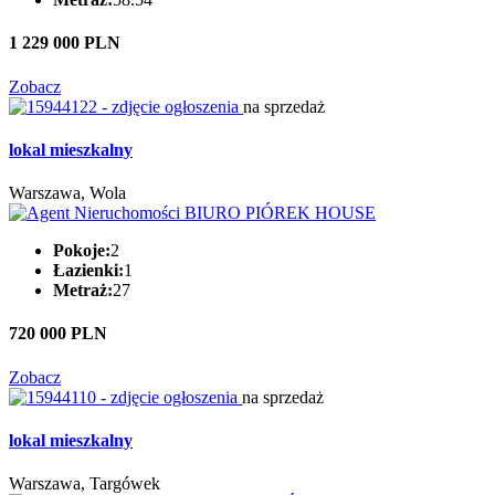
1 229 000 PLN
Zobacz
na sprzedaż
lokal mieszkalny
Warszawa, Wola
Pokoje:
2
Łazienki:
1
Metraż:
27
720 000 PLN
Zobacz
na sprzedaż
lokal mieszkalny
Warszawa, Targówek