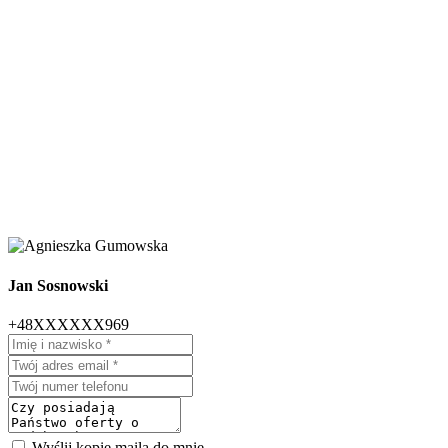
Jan Sosnowski
+48XXXXXX969
Wyślij kopię maila do mnie