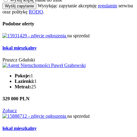
Wysyłając zapytanie akceptuję
regulamin
serwisu
Wyślij zapytanie
oraz politykę
RODO
.
Podobne oferty
na sprzedaż
lokal mieszkalny
Pruszcz Gdański
Pokoje:
1
Łazienki:
1
Metraż:
25
329 000 PLN
Zobacz
na sprzedaż
lokal mieszkalny