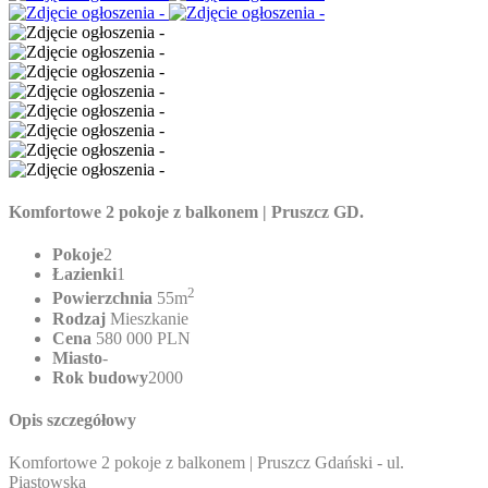
Komfortowe 2 pokoje z balkonem | Pruszcz GD.
Pokoje
2
Łazienki
1
2
Powierzchnia
55m
Rodzaj
Mieszkanie
Cena
580 000 PLN
Miasto
-
Rok budowy
2000
Opis szczegółowy
Komfortowe 2 pokoje z balkonem | Pruszcz Gdański - ul.
Piastowska