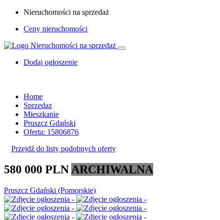
Nieruchomości na sprzedaż
Ceny nieruchomości
Dodaj ogłoszenie
Home
Sprzedaz
Mieszkanie
Pruszcz Gdański
Oferta: 15806876
Przejdź do listy podobnych oferty
580 000 PLN
ARCHIWALNA
Pruszcz Gdański (Pomorskie)