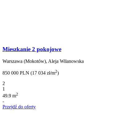
Mieszkanie 2 pokojowe
Warszawa (Mokotów), Aleja Wilanowska
2
850 000 PLN (17 034 zł/m
)
2
1
2
49.9 m
-
Przejdź do oferty