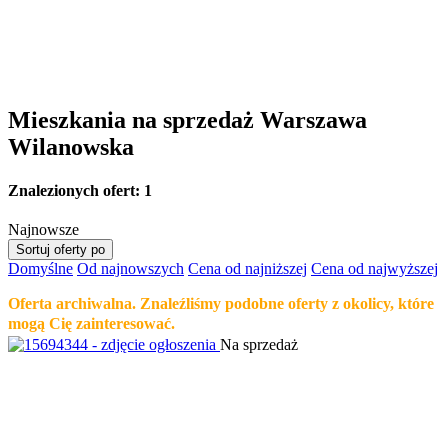
Mieszkania na sprzedaż Warszawa
Wilanowska
Znalezionych ofert:
1
Najnowsze
Sortuj oferty po
Domyślne
Od najnowszych
Cena od najniższej
Cena od najwyższej
Oferta archiwalna. Znaleźliśmy podobne oferty z okolicy, które
mogą Cię zainteresować.
Na sprzedaż