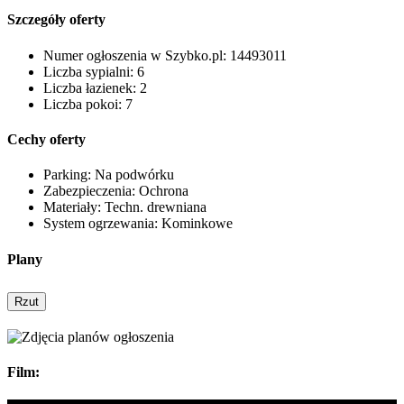
Szczegóły oferty
Numer ogłoszenia w Szybko.pl:
14493011
Liczba sypialni:
6
Liczba łazienek:
2
Liczba pokoi:
7
Cechy oferty
Parking:
Na podwórku
Zabezpieczenia:
Ochrona
Materiały:
Techn. drewniana
System ogrzewania:
Kominkowe
Plany
Rzut
Film: