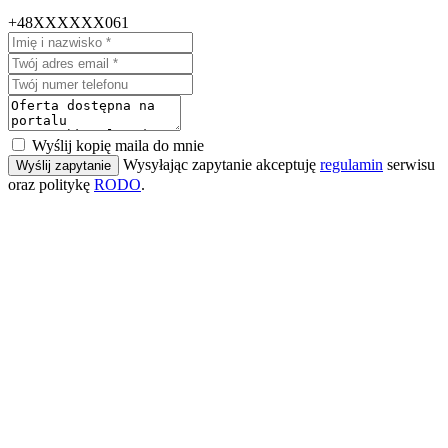
+48XXXXXX061
Wyślij kopię maila do mnie
Wysyłając zapytanie akceptuję
regulamin
serwisu
Wyślij zapytanie
oraz politykę
RODO
.