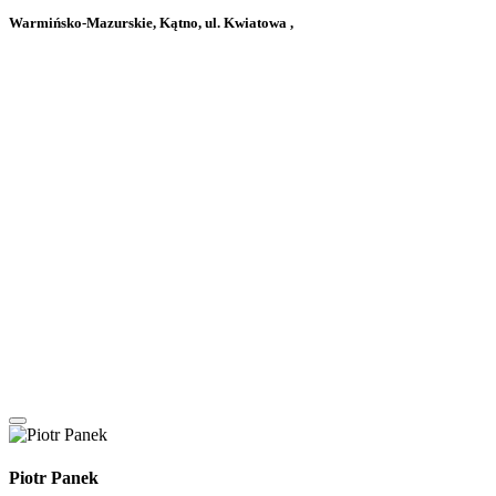
Warmińsko-Mazurskie, Kątno, ul. Kwiatowa ,
Piotr Panek