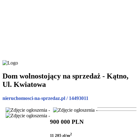
Dom wolnostojący na sprzedaż - Kątno,
Ul. Kwiatowa
nieruchomosci-na-sprzedaz.pl / 14493011
900 000 PLN
2
11 205 zł/m