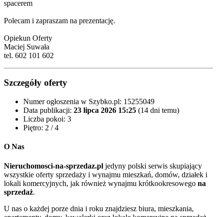
spacerem
Polecam i zapraszam na prezentację.
Opiekun Oferty
Maciej Suwała
tel. 602 101 602
Szczegóły oferty
Numer ogłoszenia w Szybko.pl:
15255049
Data publikacji:
23 lipca 2026 15:25
(14 dni temu)
Liczba pokoi:
3
Piętro:
2 / 4
O Nas
Nieruchomosci-na-sprzedaz.pl
jedyny polski serwis skupiający
wszystkie oferty sprzedaży i wynajmu mieszkań, domów, działek i
lokali komercyjnych, jak również wynajmu krótkookresowego
na
sprzedaż
.
U nas o każdej porze dnia i roku znajdziesz biura, mieszkania,