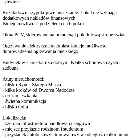
- piwnica
Rozkładowe trzypokojowe mieszkanie. Lokal nie wymaga
dodatkowych nakładów finansowych.
Istnieje możliwość podzielenia na 6 pokoi
Okna PCV, skierowane na północną i południową stronę świata.
Ogrzewanie elektryczne natomiast istnieje możliwość
doprowadzenia ogrzewania miejskiego.
Budynek w stanie bardzo dobrym. Klatka schodowa czysta i
zadbana.
Atuty nieruchomości:
- blisko Rynek Starego Miasta
- kilka kroków od Dworca Nadodrze
- do zamieszkania
- świetna komunikacja
- blisko Odra
Lokalizacja:
- szeroka infrastruktura handlowa i usługowa
- miejsce przyjazne rodzinom i studentom
- przystanek autobusowy i tramwajowy w odległości kilku minut