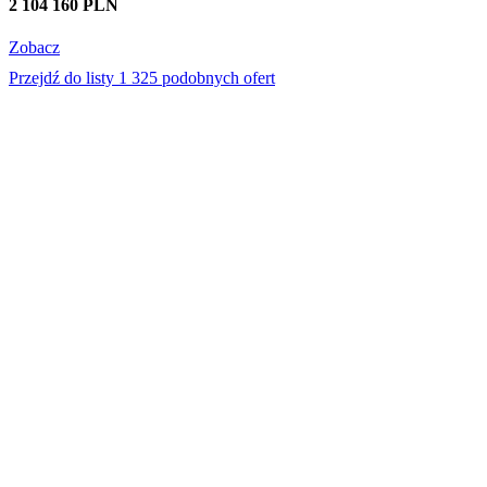
2 104 160 PLN
Zobacz
Przejdź do listy 1 325 podobnych ofert