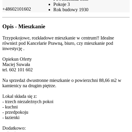
Pokoje
3
+48602101602
Rok budowy
1930
Opis - Mieszkanie
Trzypokojowe, rozkładowe mieszkanie w centrum!! Idealne
również pod Kancelarie Prawną, biuro, czy mieszkanie pod
inwestycję .
Opiekun Oferty
Maciej Suwała
tel. 602 101 602
Na sprzedaż dwustronne mieszkanie o powierzchni 88,66 m2 w
kamienicy na drugim piętrze.
Lokal składa się z:
- trzech niezależnych pokoi
- kuchni
- przedpokoju
- łazienki
Dodatkowo: