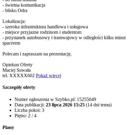
- świetna komunikacja
- blisko Odra
Lokalizacja:
- szeroka infrastruktura handlowa i usługowa
- miejsce przyjazne rodzinom i studentom
- przystanek autobusowy i tramwajowy w odległości kilku minut
spacerem
Polecam i zapraszam na prezentację.
Opiekun Oferty
Maciej Suwała
tel.
XXXXX602
Pokaż więcej
Szczegóły oferty
Numer ogłoszenia w Szybko.pl:
15255049
Data publikacji:
23 lipca 2026 15:25
(14 dni temu)
Liczba pokoi:
3
Piętro:
2 / 4
Plany