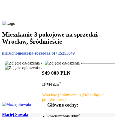
Mieszkanie 3 pokojowe na sprzedaż -
Wrocław, Śródmieście
nieruchomosci-na-sprzedaz.pl / 15255049
949 000 PLN
2
10 784 zł/m
Wrocław (Śródmieście) (Dolnośląskie,
gm. Wrocław)
Główne cechy:
Maciej Suwała
2
Powierzchnia
88m