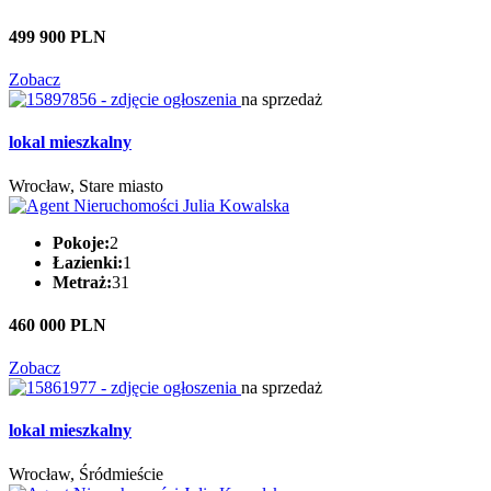
499 900 PLN
Zobacz
na sprzedaż
lokal mieszkalny
Wrocław, Stare miasto
Pokoje:
2
Łazienki:
1
Metraż:
31
460 000 PLN
Zobacz
na sprzedaż
lokal mieszkalny
Wrocław, Śródmieście