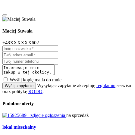
Maciej Suwała
+48XXXXXX602
Wyślij kopię maila do mnie
Wysyłając zapytanie akceptuję
regulamin
serwisu
Wyślij zapytanie
oraz politykę
RODO
.
Podobne oferty
na sprzedaż
lokal mieszkalny