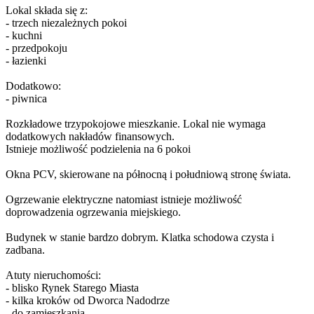
Lokal składa się z:
- trzech niezależnych pokoi
- kuchni
- przedpokoju
- łazienki
Dodatkowo:
- piwnica
Rozkładowe trzypokojowe mieszkanie. Lokal nie wymaga
dodatkowych nakładów finansowych.
Istnieje możliwość podzielenia na 6 pokoi
Okna PCV, skierowane na północną i południową stronę świata.
Ogrzewanie elektryczne natomiast istnieje możliwość
doprowadzenia ogrzewania miejskiego.
Budynek w stanie bardzo dobrym. Klatka schodowa czysta i
zadbana.
Atuty nieruchomości:
- blisko Rynek Starego Miasta
- kilka kroków od Dworca Nadodrze
- do zamieszkania