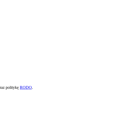
raz politykę
RODO
.