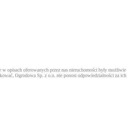
e w opisach oferowanych przez nas nieruchomości były możliwie
fikować, Ogrodowa Sp. z o.o. nie ponosi odpowiedzialności za ich