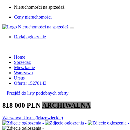
Nieruchomości na sprzedaż
Ceny nieruchomości
Dodaj ogłoszenie
Home
Sprzedaz
Mieszkanie
Warszawa
Ursus
Oferta: 15278143
Przejdź do listy podobnych oferty
818 000 PLN
ARCHIWALNA
Warszawa, Ursus (Mazowieckie)