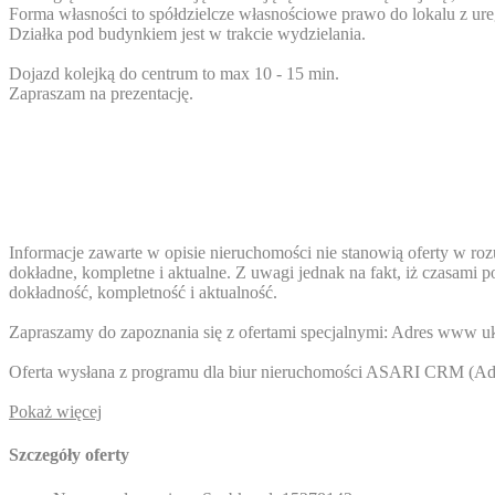
Forma własności to spółdzielcze własnościowe prawo do lokalu z u
Działka pod budynkiem jest w trakcie wydzielania.
Dojazd kolejką do centrum to max 10 - 15 min.
Zapraszam na prezentację.
Informacje zawarte w opisie nieruchomości nie stanowią oferty w 
dokładne, kompletne i aktualne. Z uwagi jednak na fakt, iż czasami 
dokładność, kompletność i aktualność.
Zapraszamy do zapoznania się z ofertami specjalnymi:
Adres www uk
Oferta wysłana z programu dla biur nieruchomości ASARI CRM (
Ad
Pokaż więcej
Szczegóły oferty