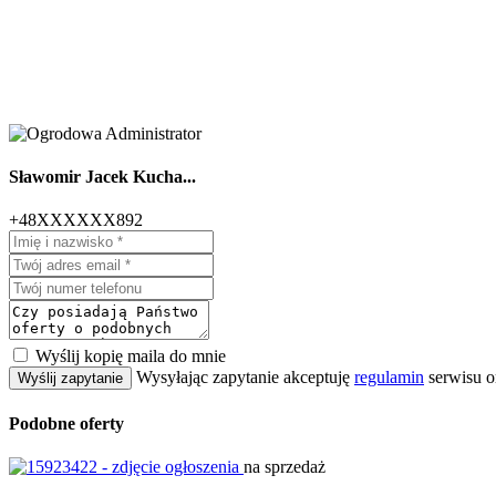
Sławomir Jacek Kucha...
+48XXXXXX892
Wyślij kopię maila do mnie
Wysyłając zapytanie akceptuję
regulamin
serwisu o
Wyślij zapytanie
Podobne oferty
na sprzedaż