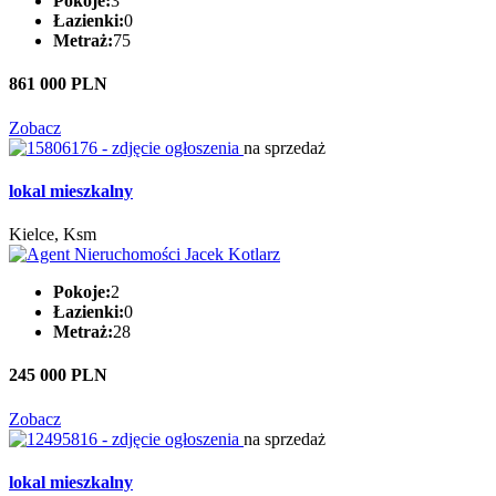
Pokoje:
3
Łazienki:
0
Metraż:
75
861 000 PLN
Zobacz
na sprzedaż
lokal mieszkalny
Kielce, Ksm
Pokoje:
2
Łazienki:
0
Metraż:
28
245 000 PLN
Zobacz
na sprzedaż
lokal mieszkalny