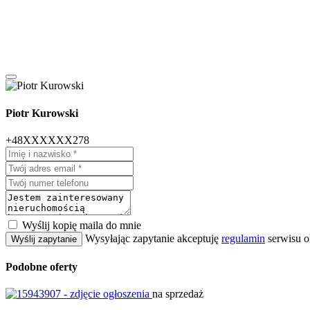
Piotr Kurowski
+48XXXXXX278
Wyślij kopię maila do mnie
Wysyłając zapytanie akceptuję
regulamin
serwisu o
Wyślij zapytanie
Podobne oferty
na sprzedaż