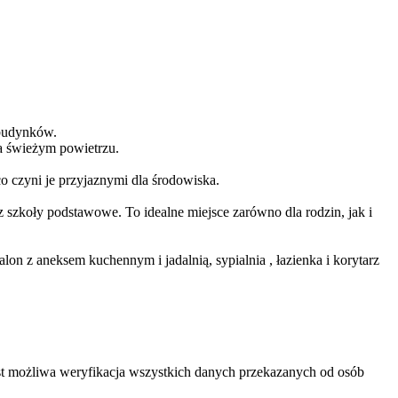
 budynków.
na świeżym powietrzu.
co czyni je przyjaznymi dla środowiska.
z szkoły podstawowe. To idealne miejsce zarówno dla rodzin, jak i
n z aneksem kuchennym i jadalnią, sypialnia , łazienka i korytarz
est możliwa weryfikacja wszystkich danych przekazanych od osób