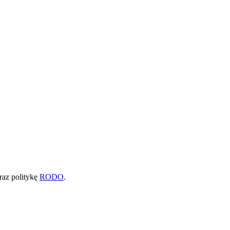
raz politykę
RODO
.