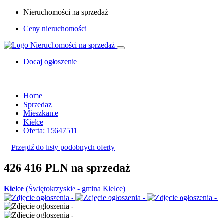
Nieruchomości na sprzedaż
Ceny nieruchomości
Dodaj ogłoszenie
Home
Sprzedaz
Mieszkanie
Kielce
Oferta: 15647511
Przejdź do listy podobnych oferty
426 416 PLN
na sprzedaż
Kielce
(Świętokrzyskie - gmina Kielce)