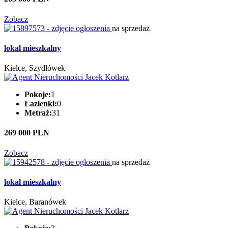
Zobacz
na sprzedaż
lokal mieszkalny
Kielce, Szydłówek
Pokoje:
1
Łazienki:
0
Metraż:
31
269 000 PLN
Zobacz
na sprzedaż
lokal mieszkalny
Kielce, Baranówek