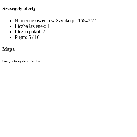
Szczegóły oferty
Numer ogłoszenia w Szybko.pl:
15647511
Liczba łazienek:
1
Liczba pokoi:
2
Piętro:
5 / 10
Mapa
Świętokrzyskie, Kielce ,