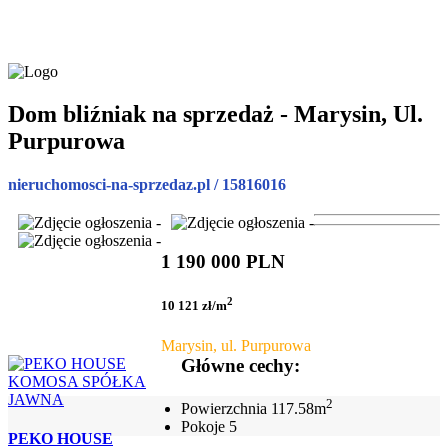
Dom bliźniak na sprzedaż - Marysin, Ul.
Purpurowa
nieruchomosci-na-sprzedaz.pl / 15816016
1 190 000 PLN
2
10 121 zł/m
Marysin, ul. Purpurowa
Główne cechy:
2
Powierzchnia
117.58m
Pokoje
5
PEKO HOUSE