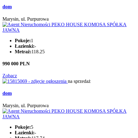
dom
Marysin, ul. Purpurowa
Pokoje:
1
Łazienki:
-
Metraż:
118.25
990 000 PLN
Zobacz
na sprzedaż
dom
Marysin, ul. Purpurowa
Pokoje:
5
Łazienki:
-