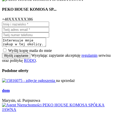
PEKO HOUSE KOMOSA SP...
+48XXXXXX386
Wyślij kopię maila do mnie
Wysyłając zapytanie akceptuję
regulamin
serwisu
Wyślij zapytanie
oraz politykę
RODO
.
Podobne oferty
na sprzedaż
dom
Marysin, ul. Purpurowa