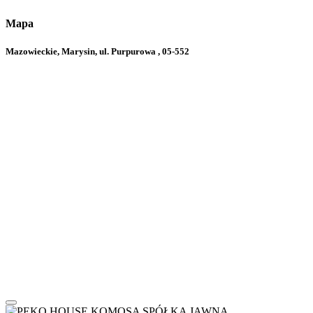
Mapa
Mazowieckie, Marysin, ul. Purpurowa , 05-552