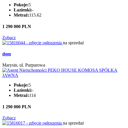
Pokoje:
5
Łazienki:
-
Metraż:
115.62
1 290 000 PLN
Zobacz
na sprzedaż
dom
Marysin, ul. Purpurowa
Pokoje:
5
Łazienki:
-
Metraż:
114
1 290 000 PLN
Zobacz
na sprzedaż