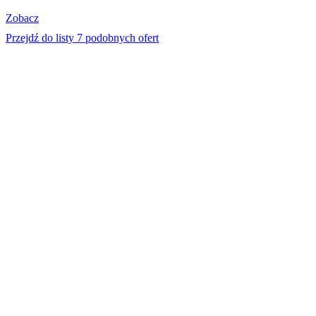
Zobacz
Przejdź do listy 7 podobnych ofert