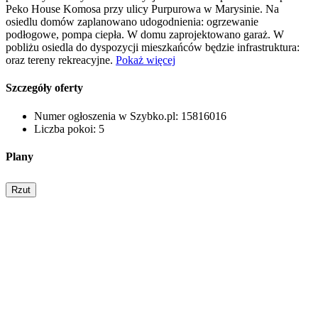
Peko House Komosa przy ulicy Purpurowa w Marysinie. Na
osiedlu domów zaplanowano udogodnienia: ogrzewanie
podłogowe, pompa ciepła. W domu zaprojektowano garaż. W
pobliżu osiedla do dyspozycji mieszkańców będzie infrastruktura:
oraz tereny rekreacyjne.
Pokaż więcej
Szczegóły oferty
Numer ogłoszenia w Szybko.pl:
15816016
Liczba pokoi:
5
Plany
Rzut