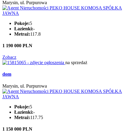
Marysin, ul. Purpurowa
Pokoje:
5
Łazienki:
-
Metraż:
117.8
1 190 000 PLN
Zobacz
na sprzedaż
dom
Marysin, ul. Purpurowa
Pokoje:
5
Łazienki:
-
Metraż:
117.75
1 150 000 PLN