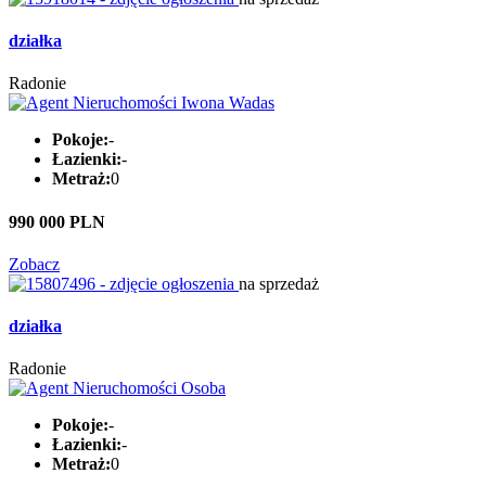
działka
Radonie
Pokoje:
-
Łazienki:
-
Metraż:
0
990 000 PLN
Zobacz
na sprzedaż
działka
Radonie
Pokoje:
-
Łazienki:
-
Metraż:
0