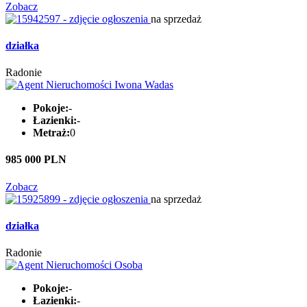
Zobacz
na sprzedaż
działka
Radonie
Pokoje:
-
Łazienki:
-
Metraż:
0
985 000 PLN
Zobacz
na sprzedaż
działka
Radonie
Pokoje:
-
Łazienki:
-