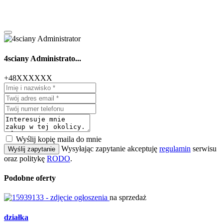
4sciany Administrato...
+48XXXXXX
Wyślij kopię maila do mnie
Wysyłając zapytanie akceptuję
regulamin
serwisu
Wyślij zapytanie
oraz politykę
RODO
.
Podobne oferty
na sprzedaż
działka