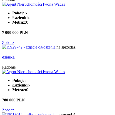
Pokoje:
-
Łazienki:
-
Metraż:
0
7 000 000 PLN
Zobacz
na sprzedaż
działka
Radonie
Pokoje:
-
Łazienki:
-
Metraż:
0
780 000 PLN
Zobacz
na sprzedaż