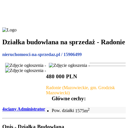
Działka budowlana na sprzedaż - Radonie
nieruchomosci-na-sprzedaz.pl / 15906499
480 000 PLN
Radonie (Mazowieckie, gm. Grodzisk
Mazowiecki)
Główne cechy:
4sciany Administrator
2
Pow. działki
1575m
Opis - Działka Budowlana