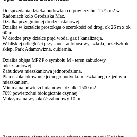
Do sprzedania działka budowlana o powierzchni 1575 m2 w
Radoniach koło Grodziska Maz.
Działka przy gminnej drodze asfaltowej.
Działka w kształcie prostokąta o szerokości od drogi ok 26 m x ok
60 m.
W drodze przy działce prąd woda, gaz i kanalizacja.
W bliskiej odległości przystanek autobusowy, szkoła, przedszkole,
sklep, Park Adamowizna, cukiernia.
Działka objęta MPZP o symbolu M - teren zabudowy
mieszkaniowej.
Zabudowa mieszkaniowa jednorodzinna.
Plan ustala lokowanie jednego budynku mieszkalnego z jednym
mieszkaniem.
Minimalna powierzchnia nowej działki 1500 m2.
70% powierzchni biologicznie czynnej.
Maksymalna wysokość zabudowy 10 m.