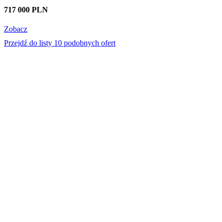
717 000 PLN
Zobacz
Przejdź do listy 10 podobnych ofert