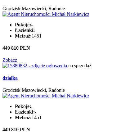
Grodzisk Mazowiecki, Radonie
Pokoje:
-
Łazienki:
-
Metraż:
1451
449 810 PLN
Zobacz
na sprzedaż
działka
Grodzisk Mazowiecki, Radonie
Pokoje:
-
Łazienki:
-
Metraż:
1451
449 810 PLN