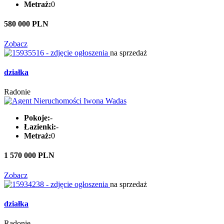
Metraż:
0
580 000 PLN
Zobacz
na sprzedaż
działka
Radonie
Pokoje:
-
Łazienki:
-
Metraż:
0
1 570 000 PLN
Zobacz
na sprzedaż
działka
Radonie