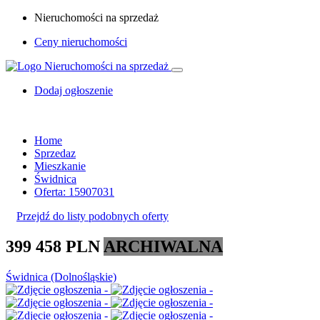
Nieruchomości na sprzedaż
Ceny nieruchomości
Dodaj ogłoszenie
Home
Sprzedaz
Mieszkanie
Świdnica
Oferta: 15907031
Przejdź do listy podobnych oferty
399 458 PLN
ARCHIWALNA
Świdnica (Dolnośląskie)