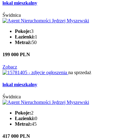
lokal mieszkalny
Świdnica
Pokoje:
3
Łazienki:
1
Metraż:
50
199 000 PLN
Zobacz
na sprzedaż
lokal mieszkalny
Świdnica
Pokoje:
2
Łazienki:
0
Metraż:
45
417 000 PLN