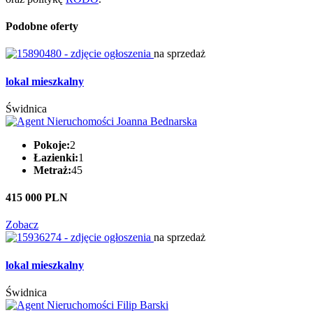
Podobne oferty
na sprzedaż
lokal mieszkalny
Świdnica
Pokoje:
2
Łazienki:
1
Metraż:
45
415 000 PLN
Zobacz
na sprzedaż
lokal mieszkalny
Świdnica