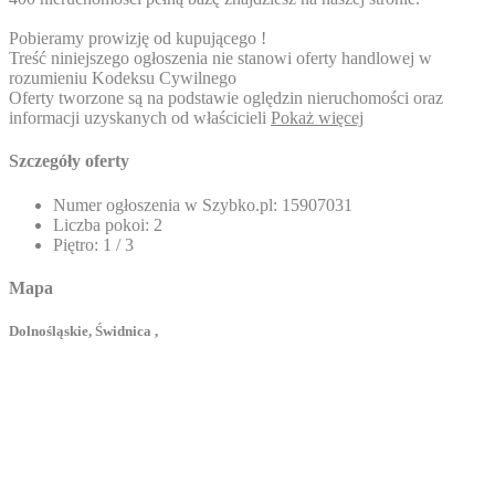
Pobieramy prowizję od kupującego !
Treść niniejszego ogłoszenia nie stanowi oferty handlowej w
rozumieniu Kodeksu Cywilnego
Oferty tworzone są na podstawie oględzin nieruchomości oraz
informacji uzyskanych od właścicieli
Pokaż więcej
Szczegóły oferty
Numer ogłoszenia w Szybko.pl:
15907031
Liczba pokoi:
2
Piętro:
1 / 3
Mapa
Dolnośląskie, Świdnica ,