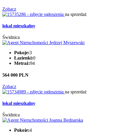
Zobacz
na sprzedaż
lokal mieszkalny
Świdnica
Pokoje:
3
Łazienki:
0
Metraż:
94
564 000 PLN
Zobacz
na sprzedaż
lokal mieszkalny
Świdnica
Pokoje:
4