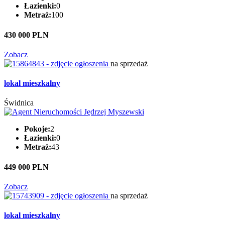
Łazienki:
0
Metraż:
100
430 000 PLN
Zobacz
na sprzedaż
lokal mieszkalny
Świdnica
Pokoje:
2
Łazienki:
0
Metraż:
43
449 000 PLN
Zobacz
na sprzedaż
lokal mieszkalny