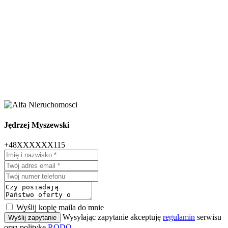
Jędrzej Myszewski
+48XXXXXX115
Wyślij kopię maila do mnie
Wysyłając zapytanie akceptuję
regulamin
serwisu
Wyślij zapytanie
oraz politykę
RODO
.