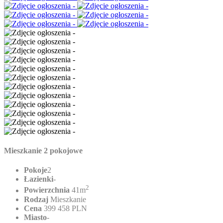
Mieszkanie 2 pokojowe
Pokoje
2
Łazienki
-
2
Powierzchnia
41m
Rodzaj
Mieszkanie
Cena
399 458 PLN
Miasto
-