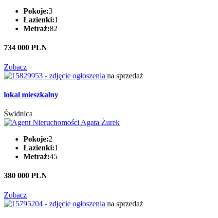
Pokoje:
3
Łazienki:
1
Metraż:
82
734 000 PLN
Zobacz
na sprzedaż
lokal mieszkalny
Świdnica
Pokoje:
2
Łazienki:
1
Metraż:
45
380 000 PLN
Zobacz
na sprzedaż