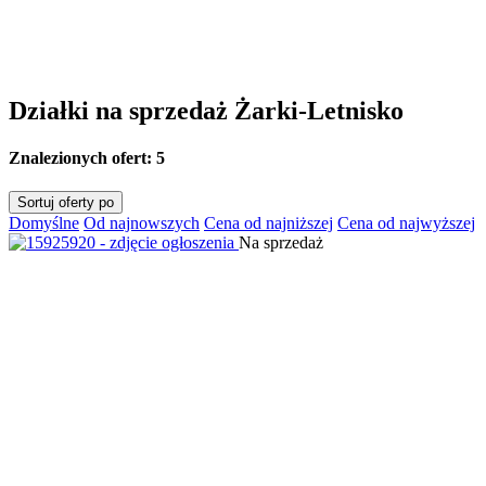
Działki na sprzedaż Żarki-Letnisko
Znalezionych ofert:
5
Sortuj oferty po
Domyślne
Od najnowszych
Cena od najniższej
Cena od najwyższej
Na sprzedaż