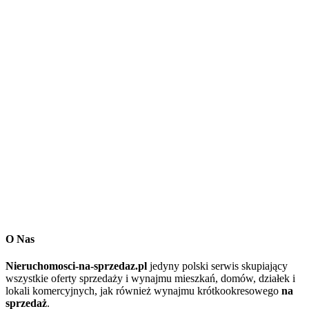
O Nas
Nieruchomosci-na-sprzedaz.pl
jedyny polski serwis skupiający
wszystkie oferty sprzedaży i wynajmu mieszkań, domów, działek i
lokali komercyjnych, jak również wynajmu krótkookresowego
na
sprzedaż
.