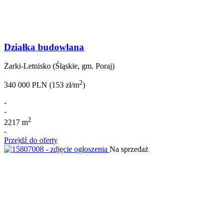
Działka budowlana
Żarki-Letnisko (Śląskie, gm. Poraj)
2
340 000 PLN (153 zł/m
)
-
-
2
2217 m
-
Przejdź do oferty
Na sprzedaż