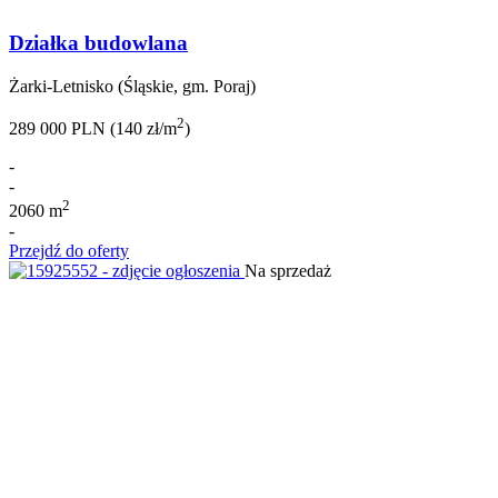
Działka budowlana
Żarki-Letnisko (Śląskie, gm. Poraj)
2
289 000 PLN (140 zł/m
)
-
-
2
2060 m
-
Przejdź do oferty
Na sprzedaż