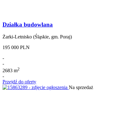
Działka budowlana
Żarki-Letnisko (Śląskie, gm. Poraj)
195 000 PLN
-
-
2
2683 m
-
Przejdź do oferty
Na sprzedaż