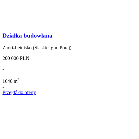
Działka budowlana
Żarki-Letnisko (Śląskie, gm. Poraj)
200 000 PLN
-
-
2
1646 m
-
Przejdź do oferty