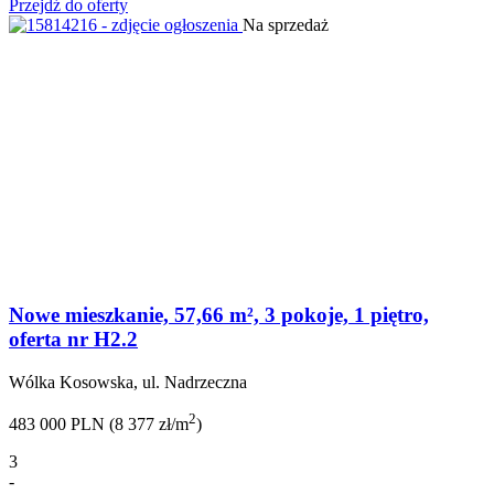
Przejdź do oferty
Na sprzedaż
Nowe mieszkanie, 57,66 m², 3 pokoje, 1 piętro,
oferta nr H2.2
Wólka Kosowska, ul. Nadrzeczna
2
483 000 PLN (8 377 zł/m
)
3
-