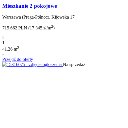
Mieszkanie 2 pokojowe
Warszawa (Praga-Północ), Kijowska 17
2
715 662 PLN (17 345 zł/m
)
2
1
2
41.26 m
-
Przejdź do oferty
Na sprzedaż