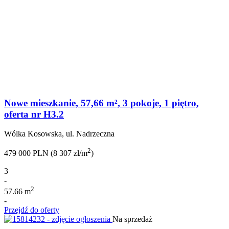
Nowe mieszkanie, 57,66 m², 3 pokoje, 1 piętro,
oferta nr H3.2
Wólka Kosowska, ul. Nadrzeczna
2
479 000 PLN (8 307 zł/m
)
3
-
2
57.66 m
-
Przejdź do oferty
Na sprzedaż