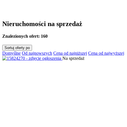
Nieruchomości na sprzedaż
Znalezionych ofert:
160
Sortuj oferty po
Domyślne
Od najnowszych
Cena od najniższej
Cena od najwyższej
Na sprzedaż