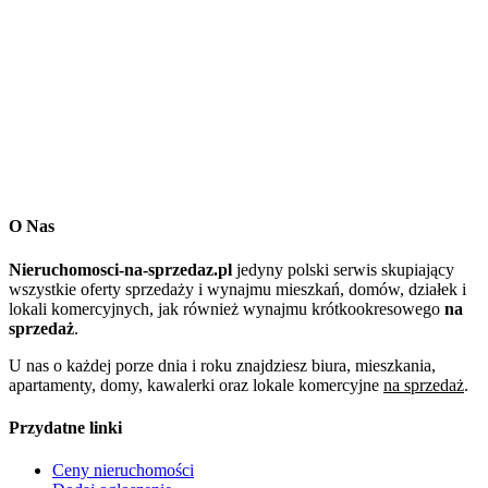
O Nas
Nieruchomosci-na-sprzedaz.pl
jedyny polski serwis skupiający
wszystkie oferty sprzedaży i wynajmu mieszkań, domów, działek i
lokali komercyjnych, jak również wynajmu krótkookresowego
na
sprzedaż
.
U nas o każdej porze dnia i roku znajdziesz biura, mieszkania,
apartamenty, domy, kawalerki oraz lokale komercyjne
na sprzedaż
.
Przydatne linki
Ceny nieruchomości