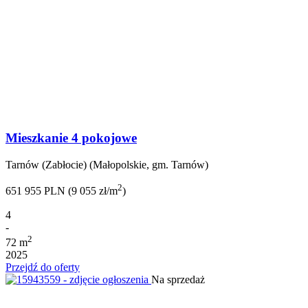
Mieszkanie 4 pokojowe
Tarnów (Zabłocie) (Małopolskie, gm. Tarnów)
2
651 955 PLN (9 055 zł/m
)
4
-
2
72 m
2025
Przejdź do oferty
Na sprzedaż