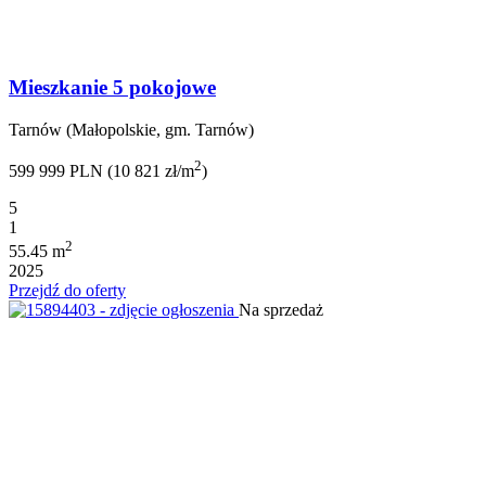
Mieszkanie 5 pokojowe
Tarnów (Małopolskie, gm. Tarnów)
2
599 999 PLN (10 821 zł/m
)
5
1
2
55.45 m
2025
Przejdź do oferty
Na sprzedaż