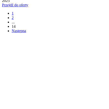
2025
Przejdź do oferty
1
2
...
14
Następna