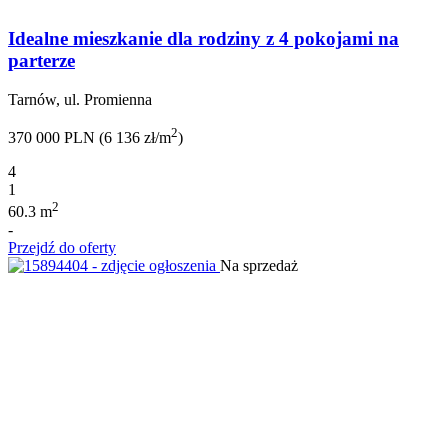
Idealne mieszkanie dla rodziny z 4 pokojami na
parterze
Tarnów, ul. Promienna
2
370 000 PLN (6 136 zł/m
)
4
1
2
60.3 m
-
Przejdź do oferty
Na sprzedaż