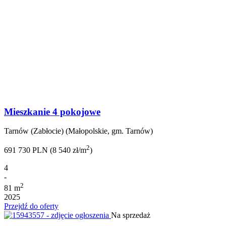
Mieszkanie 4 pokojowe
Tarnów (Zabłocie) (Małopolskie, gm. Tarnów)
2
691 730 PLN (8 540 zł/m
)
4
-
2
81 m
2025
Przejdź do oferty
Na sprzedaż