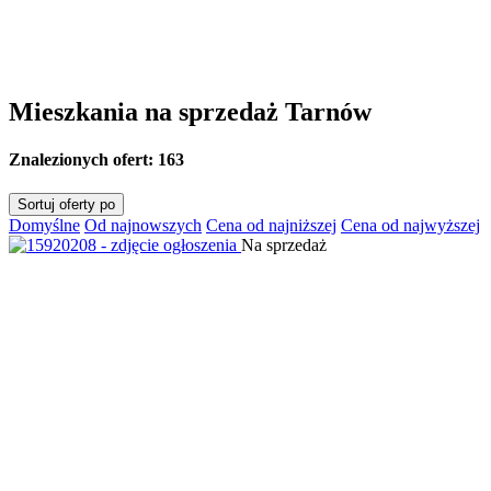
Mieszkania na sprzedaż Tarnów
Znalezionych ofert:
163
Sortuj oferty po
Domyślne
Od najnowszych
Cena od najniższej
Cena od najwyższej
Na sprzedaż