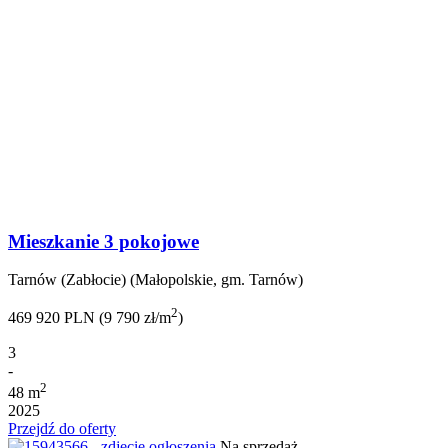
Mieszkanie 3 pokojowe
Tarnów (Zabłocie) (Małopolskie, gm. Tarnów)
2
469 920 PLN (9 790 zł/m
)
3
-
2
48 m
2025
Przejdź do oferty
Na sprzedaż