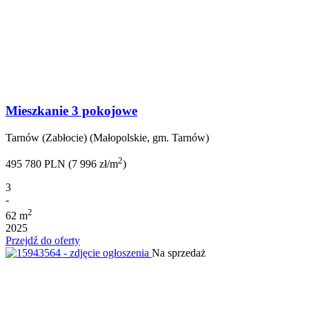
Mieszkanie 3 pokojowe
Tarnów (Zabłocie) (Małopolskie, gm. Tarnów)
2
495 780 PLN (7 996 zł/m
)
3
-
2
62 m
2025
Przejdź do oferty
Na sprzedaż