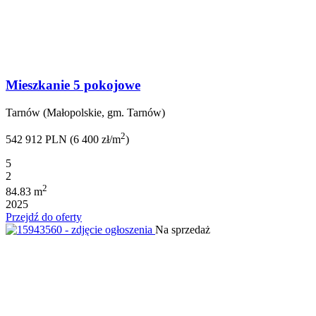
Mieszkanie 5 pokojowe
Tarnów (Małopolskie, gm. Tarnów)
2
542 912 PLN (6 400 zł/m
)
5
2
2
84.83 m
2025
Przejdź do oferty
Na sprzedaż