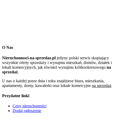
O Nas
Nieruchomosci-na-sprzedaz.pl
jedyny polski serwis skupiający
wszystkie oferty sprzedaży i wynajmu mieszkań, domów, działek i
lokali komercyjnych, jak również wynajmu krótkookresowego
na
sprzedaż
.
U nas o każdej porze dnia i roku znajdziesz biura, mieszkania,
apartamenty, domy, kawalerki oraz lokale komercyjne
na sprzedaż
.
Przydatne linki
Ceny nieruchomości
Dodaj ogłoszenie