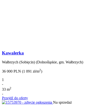
Kawalerka
Wałbrzych (Sobięcin) (Dolnośląskie, gm. Wałbrzych)
2
36 000 PLN (1 091 zł/m
)
1
-
2
33 m
-
Przejdź do oferty
Na sprzedaż