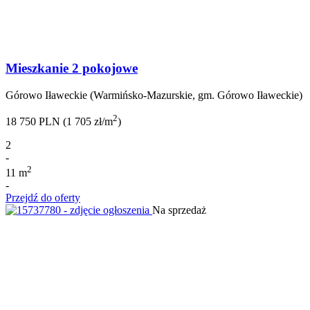
Mieszkanie 2 pokojowe
Górowo Iławeckie (Warmińsko-Mazurskie, gm. Górowo Iławeckie)
2
18 750 PLN (1 705 zł/m
)
2
-
2
11 m
-
Przejdź do oferty
Na sprzedaż