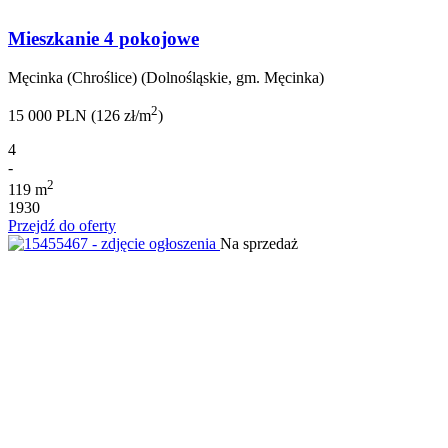
Mieszkanie 4 pokojowe
Męcinka (Chroślice) (Dolnośląskie, gm. Męcinka)
2
15 000 PLN (126 zł/m
)
4
-
2
119 m
1930
Przejdź do oferty
Na sprzedaż