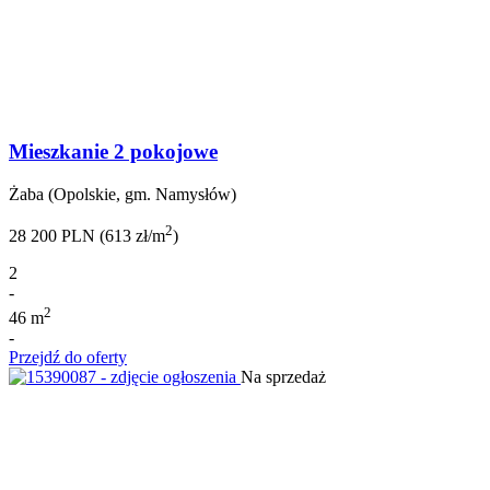
Mieszkanie 2 pokojowe
Żaba (Opolskie, gm. Namysłów)
2
28 200 PLN (613 zł/m
)
2
-
2
46 m
-
Przejdź do oferty
Na sprzedaż