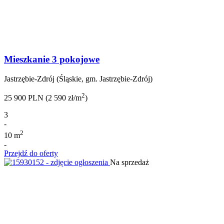
Mieszkanie 3 pokojowe
Jastrzębie-Zdrój (Śląskie, gm. Jastrzębie-Zdrój)
2
25 900 PLN (2 590 zł/m
)
3
-
2
10 m
-
Przejdź do oferty
Na sprzedaż