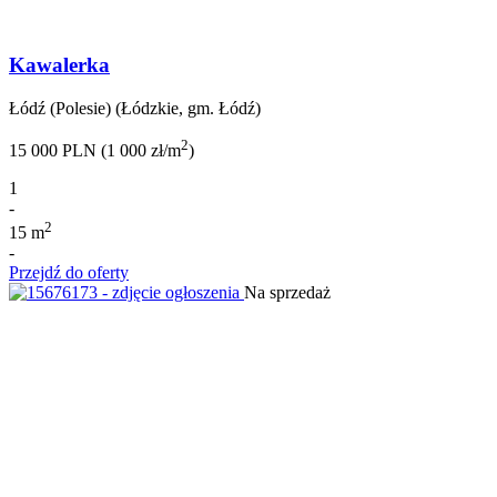
Kawalerka
Łódź (Polesie) (Łódzkie, gm. Łódź)
2
15 000 PLN (1 000 zł/m
)
1
-
2
15 m
-
Przejdź do oferty
Na sprzedaż