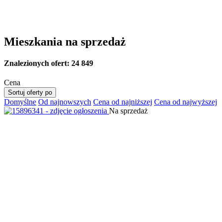
Mieszkania na sprzedaż
Znalezionych ofert:
24 849
Cena
Sortuj oferty po
Domyślne
Od najnowszych
Cena od najniższej
Cena od najwyższej
Na sprzedaż