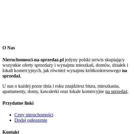
O Nas
Nieruchomosci-na-sprzedaz.pl
jedyny polski serwis skupiający
wszystkie oferty sprzedaży i wynajmu mieszkań, domów, działek i
lokali komercyjnych, jak również wynajmu krótkookresowego
na
sprzedaż
.
U nas o każdej porze dnia i roku znajdziesz biura, mieszkania,
apartamenty, domy, kawalerki oraz lokale komercyjne
na sprzedaż
.
Przydatne linki
Ceny nieruchomości
Dodaj ogłoszenie
Kontakt