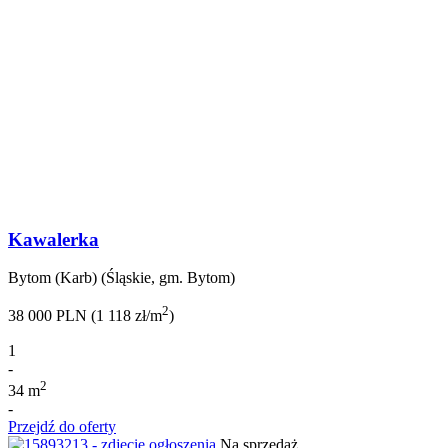
Kawalerka
Bytom (Karb) (Śląskie, gm. Bytom)
2
38 000 PLN (1 118 zł/m
)
1
-
2
34 m
-
Przejdź do oferty
Na sprzedaż