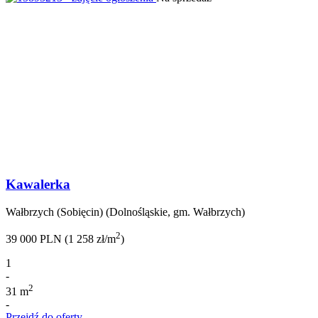
Kawalerka
Wałbrzych (Sobięcin) (Dolnośląskie, gm. Wałbrzych)
2
39 000 PLN (1 258 zł/m
)
1
-
2
31 m
-
Przejdź do oferty