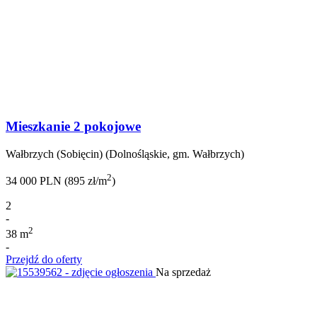
Mieszkanie 2 pokojowe
Wałbrzych (Sobięcin) (Dolnośląskie, gm. Wałbrzych)
2
34 000 PLN (895 zł/m
)
2
-
2
38 m
-
Przejdź do oferty
Na sprzedaż