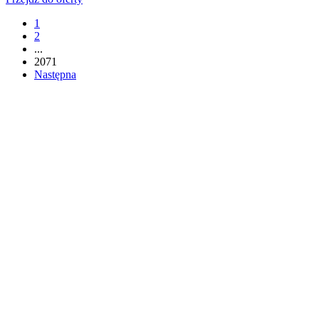
1
2
...
2071
Następna