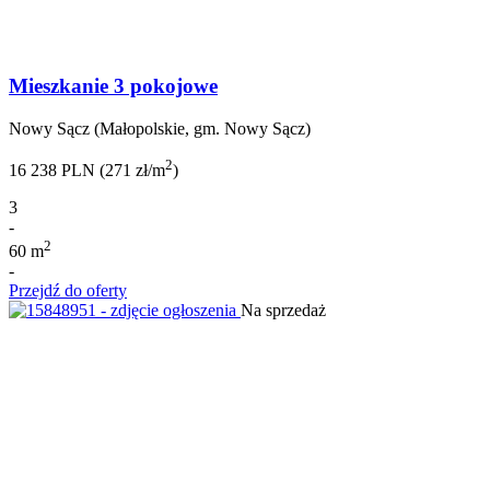
Mieszkanie 3 pokojowe
Nowy Sącz (Małopolskie, gm. Nowy Sącz)
2
16 238 PLN (271 zł/m
)
3
-
2
60 m
-
Przejdź do oferty
Na sprzedaż