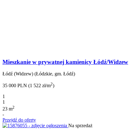
Mieszkanie w prywatnej kamienicy Łódź/Widzew
Łódź (Widzew) (Łódzkie, gm. Łódź)
2
35 000 PLN (1 522 zł/m
)
1
1
2
23 m
-
Przejdź do oferty
Na sprzedaż