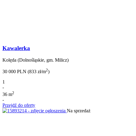
Kawalerka
Kolęda (Dolnośląskie, gm. Milicz)
2
30 000 PLN (833 zł/m
)
1
-
2
36 m
-
Przejdź do oferty
Na sprzedaż