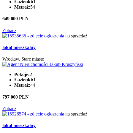
Łazienki:
1
Metraż:
54
649 000 PLN
Zobacz
na sprzedaż
lokal mieszkalny
Wrocław, Stare miasto
Pokoje:
2
Łazienki:
1
Metraż:
44
797 000 PLN
Zobacz
na sprzedaż
lokal mieszkalny