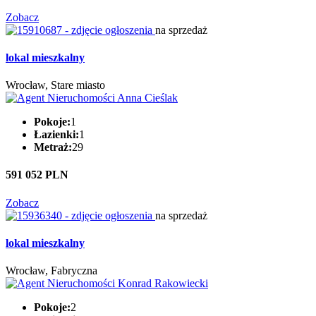
Zobacz
na sprzedaż
lokal mieszkalny
Wrocław, Stare miasto
Pokoje:
1
Łazienki:
1
Metraż:
29
591 052 PLN
Zobacz
na sprzedaż
lokal mieszkalny
Wrocław, Fabryczna
Pokoje:
2