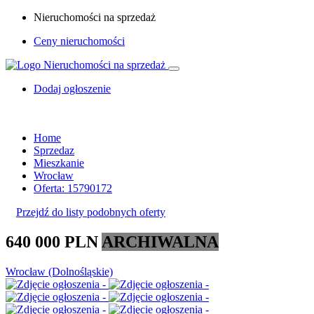
Nieruchomości na sprzedaż
Ceny nieruchomości
Dodaj ogłoszenie
Home
Sprzedaz
Mieszkanie
Wrocław
Oferta: 15790172
Przejdź do listy podobnych oferty
640 000 PLN
ARCHIWALNA
Wrocław (Dolnośląskie)