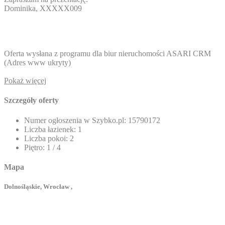
Dominika,
XXXXX009
Oferta wysłana z programu dla biur nieruchomości ASARI CRM
(
Adres www ukryty
)
Pokaż więcej
Szczegóły oferty
Numer ogłoszenia w Szybko.pl:
15790172
Liczba łazienek:
1
Liczba pokoi:
2
Piętro:
1 / 4
Mapa
Dolnośląskie, Wrocław ,