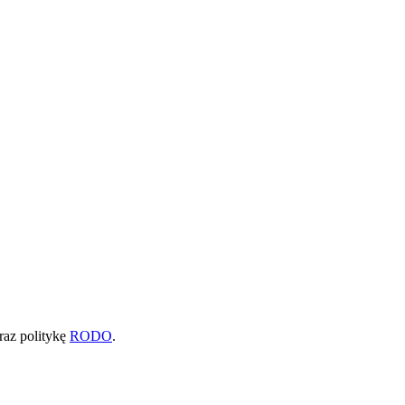
raz politykę
RODO
.