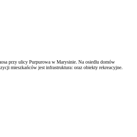
mosa przy ulicy Purpurowa w Marysinie. Na osiedlu domów
ji mieszkańców jest infrastruktura: oraz obiekty rekreacyjne.