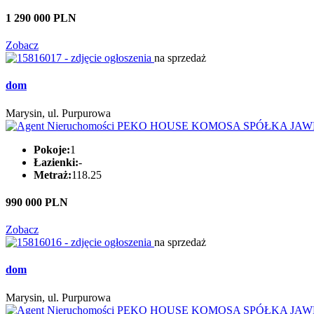
1 290 000 PLN
Zobacz
na sprzedaż
dom
Marysin, ul. Purpurowa
Pokoje:
1
Łazienki:
-
Metraż:
118.25
990 000 PLN
Zobacz
na sprzedaż
dom
Marysin, ul. Purpurowa