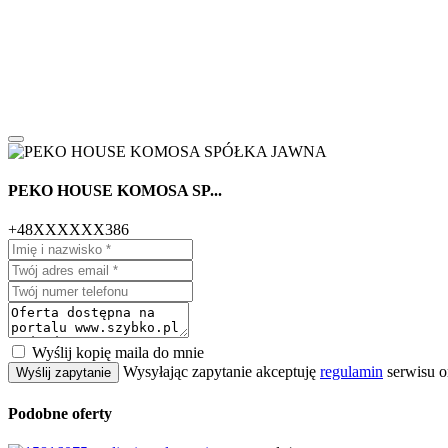
PEKO HOUSE KOMOSA SP...
+48XXXXXX386
Wyślij kopię maila do mnie
Wysyłając zapytanie akceptuję
regulamin
serwisu o
Wyślij zapytanie
Podobne oferty