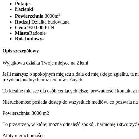
Pokoje
-
Łazienki
-
2
Powierzchnia
3000m
Rodzaj
Działka budowlana
Cena
990 000 PLN
Miasto
Radonie
Rok budowy
-
Opis szczegółowy
Wyjątkowa działka Twoje miejsce na Ziemi!
Jeśli marzysz o spokojnym miejscu z dala od miejskiego zgiełku, ta
rezydencjonalnych oraz terenów leśnych.
To idealne miejsce dla osób ceniących ciszę, prywatność i kontakt 
Nieruchomość posiada dostęp do wszystkich mediów, co pozwala na 
Powierzchnia: 3000 m2
To przestrzeń, w której można odnaleźć spokój, harmonię i stworzyć 
Atuty nieruchomości: