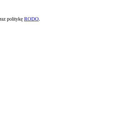
raz politykę
RODO
.