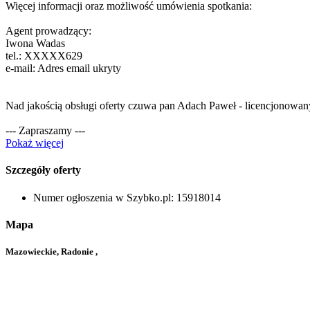
Więcej informacji oraz możliwość umówienia spotkania:
Agent prowadzący:
Iwona Wadas
tel.:
XXXXX629
e-mail:
Adres email ukryty
Nad jakością obsługi oferty czuwa pan Adach Paweł - licencjonowany
--- Zapraszamy ---
Pokaż więcej
Szczegóły oferty
Numer ogłoszenia w Szybko.pl:
15918014
Mapa
Mazowieckie, Radonie ,