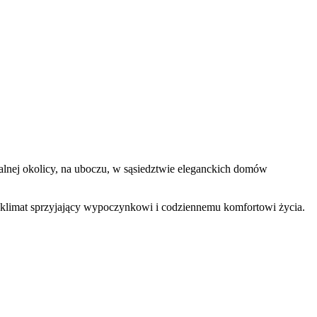
ralnej okolicy, na uboczu, w sąsiedztwie eleganckich domów
wy klimat sprzyjający wypoczynkowi i codziennemu komfortowi życia.