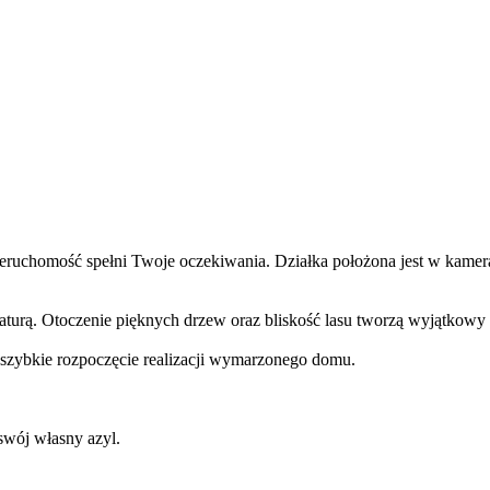
 nieruchomość spełni Twoje oczekiwania. Działka położona jest w kame
z naturą. Otoczenie pięknych drzew oraz bliskość lasu tworzą wyjątko
szybkie rozpoczęcie realizacji wymarzonego domu.
swój własny azyl.