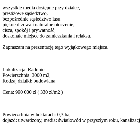
wszystkie media dostępne przy działce,
prestiżowe sąsiedztwo,
bezpośrednie sąsiedztwo lasu,
piękne drzewa i naturalne otoczenie,
cisza, spokój i prywatność,
doskonałe miejsce do zamieszkania i relaksu.
Zapraszam na prezentację tego wyjątkowego miejsca.
Lokalizacja: Radonie
Powierzchnia: 3000 m2,
Rodzaj działki: budowlana,
Cena: 990 000 zł ( 330 zł/m2 )
Powierzchnia w hektarach: 0,3 ha,
dojazd: utwardzony, media: światłowód w przyszłym roku, kanalizacja: