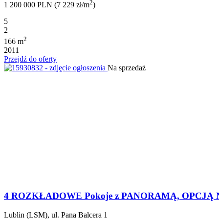
2
1 200 000 PLN (7 229 zł/m
)
5
2
2
166 m
2011
Przejdź do oferty
Na sprzedaż
4 ROZKŁADOWE Pokoje z PANORAMĄ, OPCJĄ
Lublin (LSM), ul. Pana Balcera 1