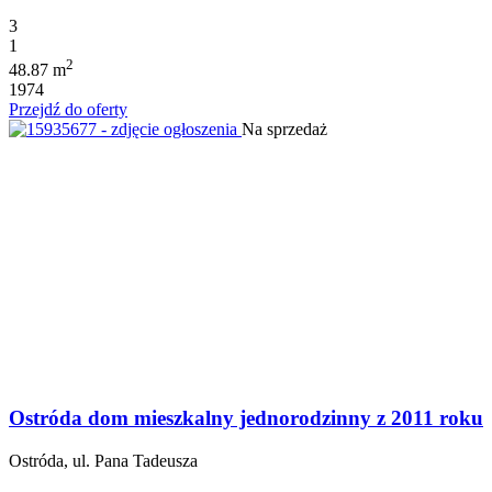
3
1
2
48.87 m
1974
Przejdź do oferty
Na sprzedaż
Ostróda dom mieszkalny jednorodzinny z 2011 roku
Ostróda, ul. Pana Tadeusza