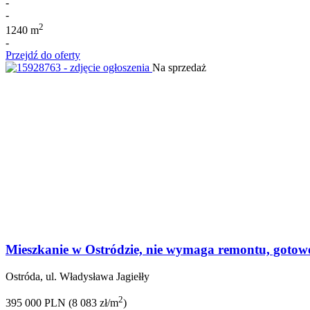
-
-
2
1240 m
-
Przejdź do oferty
Na sprzedaż
Mieszkanie w Ostródzie, nie wymaga remontu, gotowe
Ostróda, ul. Władysława Jagiełły
2
395 000 PLN (8 083 zł/m
)