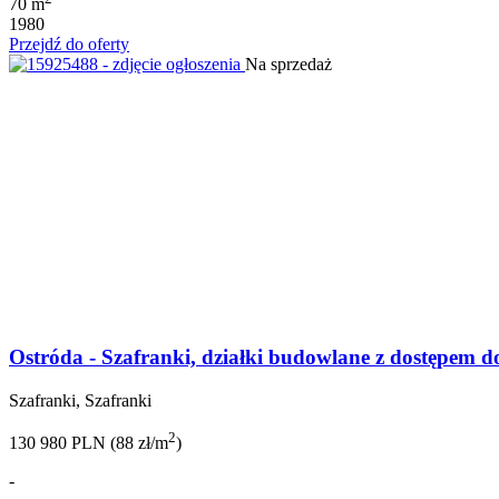
70 m
1980
Przejdź do oferty
Na sprzedaż
Ostróda - Szafranki, działki budowlane z dostępem do
Szafranki, Szafranki
2
130 980 PLN (88 zł/m
)
-