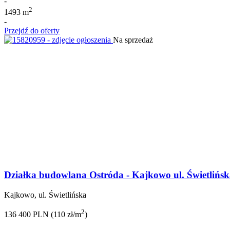
-
2
1493 m
-
Przejdź do oferty
Na sprzedaż
Działka budowlana Ostróda - Kajkowo ul. Świetlińs
Kajkowo, ul. Świetlińska
2
136 400 PLN (110 zł/m
)