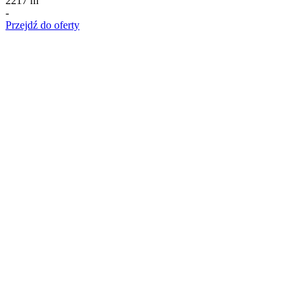
2217 m
-
Przejdź do oferty