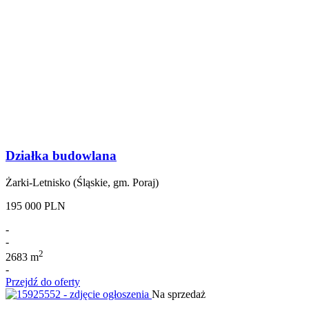
Działka budowlana
Żarki-Letnisko (Śląskie, gm. Poraj)
195 000 PLN
-
-
2
2683 m
-
Przejdź do oferty
Na sprzedaż