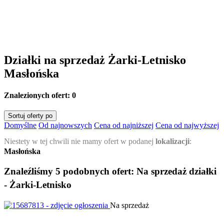
Działki na sprzedaż Żarki-Letnisko
Masłońska
Znalezionych ofert:
0
Sortuj oferty po
Domyślne
Od najnowszych
Cena od najniższej
Cena od najwyższej
Niestety w tej chwili nie mamy ofert w podanej
lokalizacji
:
Masłońska
Znaleźliśmy 5 podobnych ofert:
Na sprzedaż działki
- Żarki-Letnisko
Na sprzedaż