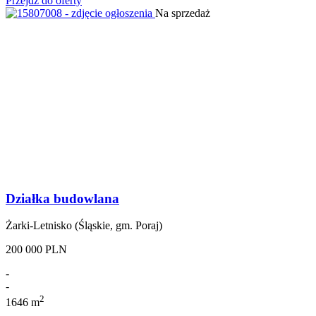
Przejdź do oferty
Na sprzedaż
Działka budowlana
Żarki-Letnisko (Śląskie, gm. Poraj)
200 000 PLN
-
-
2
1646 m
-