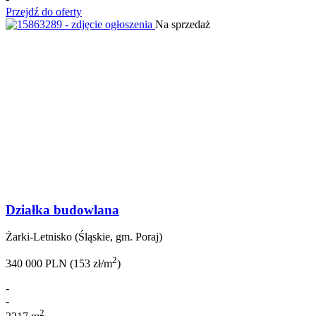
Przejdź do oferty
Na sprzedaż
Działka budowlana
Żarki-Letnisko (Śląskie, gm. Poraj)
2
340 000 PLN (153 zł/m
)
-
-
2