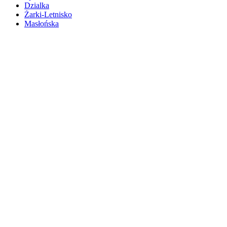
Dzialka
Żarki-Letnisko
Masłońska